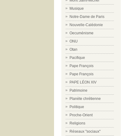
Mont Saint-Michel
Musique
Notre-Dame de Paris
Nouvelle-Calédonie
Oecuménisme
ONU
Otan
Pacifique
Pape François
Pape François
PAPE LÉON XIV
Patrimoine
Planète chrétienne
Politique
Proche-Orient
Religions
Réseaux "sociaux"