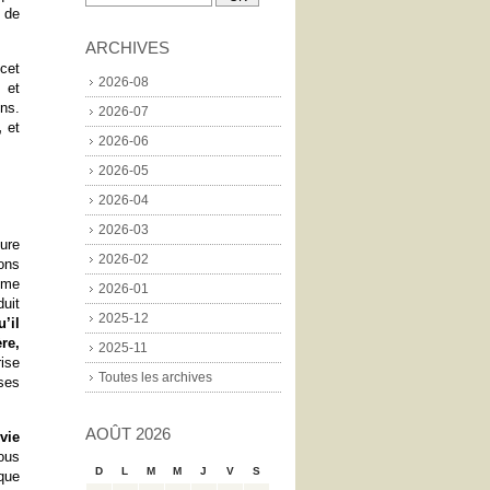
 de
ARCHIVES
cet
2026-08
s et
ns.
2026-07
,
et
2026-06
2026-05
2026-04
2026-03
ure
2026-02
ons
gme
2026-01
uit
2025-12
u’il
re,
2025-11
ise
Toutes les archives
ses
AOÛT 2026
vie
ous
D
L
M
M
J
V
S
que