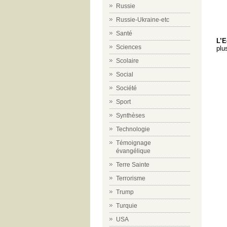
Russie
Russie-Ukraine-etc
Santé
L’E
Sciences
plu
Scolaire
Social
Société
Sport
Synthèses
Technologie
Témoignage
évangélique
Terre Sainte
Terrorisme
Trump
Turquie
USA