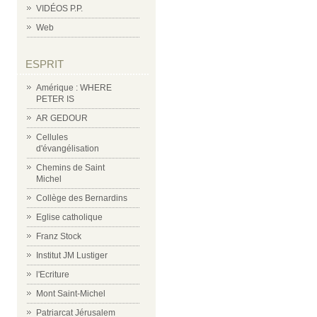
VIDÉOS P.P.
Web
ESPRIT
Amérique : WHERE
PETER IS
AR GEDOUR
Cellules
d'évangélisation
Chemins de Saint
Michel
Collège des Bernardins
Eglise catholique
Franz Stock
Institut JM Lustiger
l'Ecriture
Mont Saint-Michel
Patriarcat Jérusalem