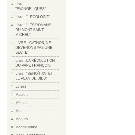
Livre :
"EVANGELIQUES"
Livre : "L'ECOLOGIE"
Livre : "LES ROMANS
DU MONT SAINT-
MICHEL"
LIVRE : 'CATHOS, NE
DEVENONS PAS UNE
SECTE'
Livre : LA RÉVOLUTION
DU PAPE FRANÇOIS
Livre : "BENOÎT XVI ET
LE PLAN DE DIEU"
Loisirs
Macron
Médias
Mer
Moeurs
Monde arabe