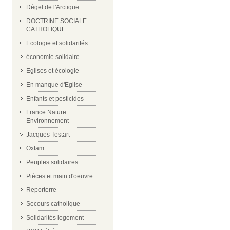
Dégel de l'Arctique
DOCTRINE SOCIALE
CATHOLIQUE
Ecologie et solidarités
économie solidaire
Eglises et écologie
En manque d'Eglise
Enfants et pesticides
France Nature
Environnement
Jacques Testart
Oxfam
Peuples solidaires
Pièces et main d'oeuvre
Reporterre
Secours catholique
Solidarités logement