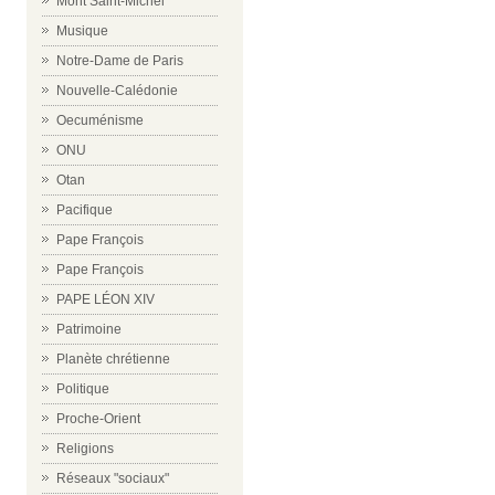
Mont Saint-Michel
Musique
Notre-Dame de Paris
Nouvelle-Calédonie
Oecuménisme
ONU
Otan
Pacifique
Pape François
Pape François
PAPE LÉON XIV
Patrimoine
Planète chrétienne
Politique
Proche-Orient
Religions
Réseaux "sociaux"