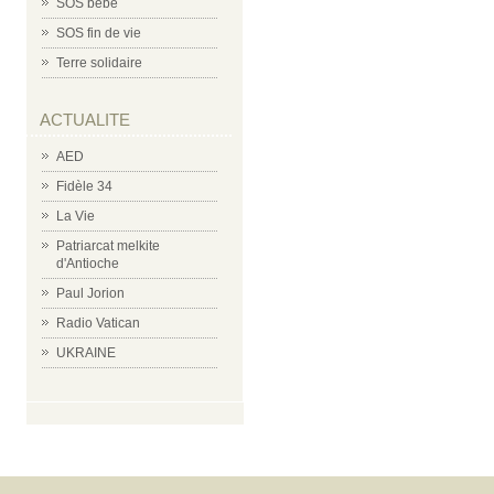
SOS bébé
SOS fin de vie
Terre solidaire
ACTUALITE
AED
Fidèle 34
La Vie
Patriarcat melkite
d'Antioche
Paul Jorion
Radio Vatican
UKRAINE