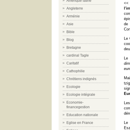
Amérique latine
<< 
l'i
Angleterre
con
Arménie
épi
de
Asie
Con
Bible
Le 
Blog
coo
Bretagne
deu
cardinal Tagle
Le 
dim
Caritatif
eur
Cathophilie
Mai
Chrétiens indignés
tzi
Ecologie
sig
Eur
Ecologie intégrale
Economie-
Les
financegestion
con
dér
Education nationale
Le 
Eglise en France
Esz