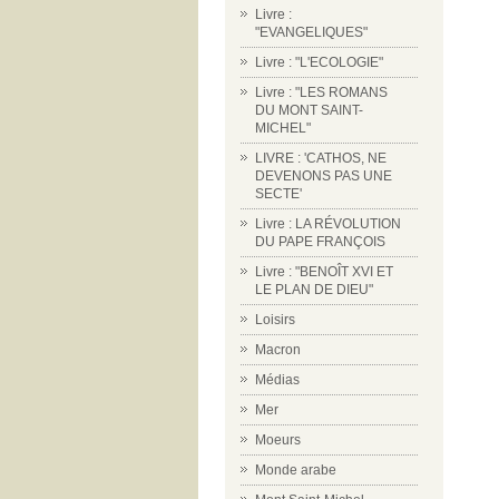
Livre :
"EVANGELIQUES"
Livre : "L'ECOLOGIE"
Livre : "LES ROMANS
DU MONT SAINT-
MICHEL"
LIVRE : 'CATHOS, NE
DEVENONS PAS UNE
SECTE'
Livre : LA RÉVOLUTION
DU PAPE FRANÇOIS
Livre : "BENOÎT XVI ET
LE PLAN DE DIEU"
Loisirs
Macron
Médias
Mer
Moeurs
Monde arabe