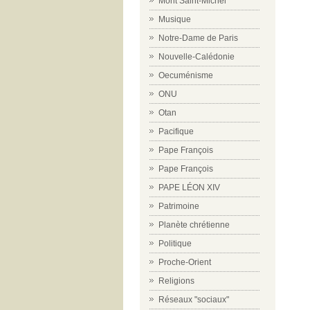
Mont Saint-Michel
Musique
Notre-Dame de Paris
Nouvelle-Calédonie
Oecuménisme
ONU
Otan
Pacifique
Pape François
Pape François
PAPE LÉON XIV
Patrimoine
Planète chrétienne
Politique
Proche-Orient
Religions
Réseaux "sociaux"