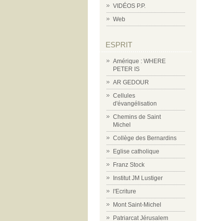
VIDÉOS P.P.
Web
ESPRIT
Amérique : WHERE
PETER IS
AR GEDOUR
Cellules
d'évangélisation
Chemins de Saint
Michel
Collège des Bernardins
Eglise catholique
Franz Stock
Institut JM Lustiger
l'Ecriture
Mont Saint-Michel
Patriarcat Jérusalem