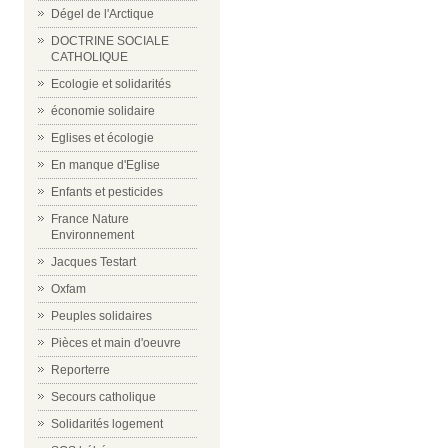
Dégel de l'Arctique
DOCTRINE SOCIALE
CATHOLIQUE
Ecologie et solidarités
économie solidaire
Eglises et écologie
En manque d'Eglise
Enfants et pesticides
France Nature
Environnement
Jacques Testart
Oxfam
Peuples solidaires
Pièces et main d'oeuvre
Reporterre
Secours catholique
Solidarités logement