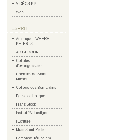
VIDÉOS P.P.
Web
ESPRIT
Amérique : WHERE
PETER IS
AR GEDOUR
Cellules
d'évangélisation
Chemins de Saint
Michel
Collège des Bernardins
Eglise catholique
Franz Stock
Institut JM Lustiger
l'Ecriture
Mont Saint-Michel
Patriarcat Jérusalem