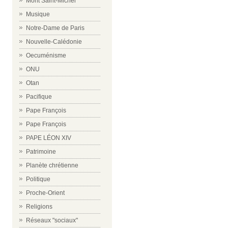
Mont Saint-Michel
Musique
Notre-Dame de Paris
Nouvelle-Calédonie
Oecuménisme
ONU
Otan
Pacifique
Pape François
Pape François
PAPE LÉON XIV
Patrimoine
Planète chrétienne
Politique
Proche-Orient
Religions
Réseaux "sociaux"