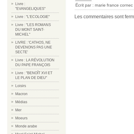
Livre :
Écrit par : marie france cornec
"EVANGELIQUES"
Les commentaires sont ferm
Livre : "L'ECOLOGIE"
Livre : "LES ROMANS
DU MONT SAINT-
MICHEL"
LIVRE : 'CATHOS, NE
DEVENONS PAS UNE
SECTE'
Livre : LA RÉVOLUTION
DU PAPE FRANÇOIS
Livre : "BENOÎT XVI ET
LE PLAN DE DIEU"
Loisirs
Macron
Médias
Mer
Moeurs
Monde arabe