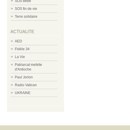
SOS bébé
SOS fin de vie
Terre solidaire
ACTUALITE
AED
Fidèle 34
La Vie
Patriarcat melkite
d'Antioche
Paul Jorion
Radio Vatican
UKRAINE