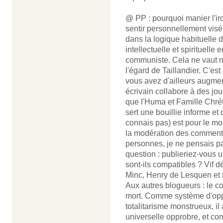
@ PP : pourquoi manier l'iron
sentir personnellement visé
dans la logique habituelle de
intellectuelle et spirituelle
communiste. Cela ne vaut nu
l'égard de Taillandier. C'es
vous avez d'ailleurs augmen
écrivain collabore à des j
que l'Huma et Famille Chrét
sert une bouillie informe et
connais pas) est pour le mo
la modération des commentai
personnes, je ne pensais pa
question : publieriez-vous 
sont-ils compatibles ? Vif d
Minc, Henry de Lesquen et mo
Aux autres blogueurs : l
mort. Comme système d'opp
totalitarisme monstrueux, il
universelle opprobre, et co