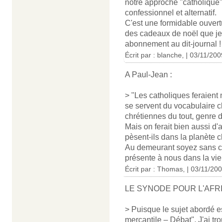
notre approche "catholique"
confessionnel et alternatif.
C'est une formidable ouvert
des cadeaux de noël que je 
abonnement au dit-journal !
Écrit par : blanche, | 03/11/200
A Paul-Jean :
> "Les catholiques feraient
se servent du vocabulaire c
chrétiennes du tout, genre d
Mais on ferait bien aussi d'a
pèsent-ils dans la planète 
Au demeurant soyez sans c
présente à nous dans la vie
Écrit par : Thomas, | 03/11/20
LE SYNODE POUR L'AFR
> Puisque le sujet abordé e
mercantile – Débat". J'ai tr