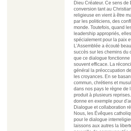
Dieu Créateur. Ce sens de 
conversion tant au Christian
religieuse en vient à être 
par les politiciens, des conf
monde. Toutefois, quand les 
leadership appropriés, elles
spécialement pour la paix et
L'Assemblée a écouté beau
succès sur les chemins du d
que ce dialogue fonctionne e
souvent efficace. La réconcil
général la préoccupation d
les croyances. En se basant
commun, chrétiens et musu
dans nos pays le règne de la
produit à plusieurs reprises
donne en exemple pour d'au
Dialogue et collaboration r
Nous, les Évêques catholiqu
pour le dialogue interreligi
laissons aux autres la liber