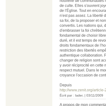
nouvelle de communautés mu
de culte. Elles s'ouvrent j
de l'Église. Tout en encour
n'est pas assez. La liberté d
sa foi, de la proposer et non
convertis. Les nations qui, d
d'embrasser la foi chrétienn
fondamental de choisir libre
duré, et il est temps de revo
droits fondamentaux de l'h
restriction des libertés emp
authentique collaboration. 
changer de religion sont ac
y avoir réciprocité en cette
respect mutuel. Dans le mon
croyance l'occasion de cont
Depuis
http://www.zenit.org/article
Écrit par : Iader, | 03/11/2009
A propos de mon commentair