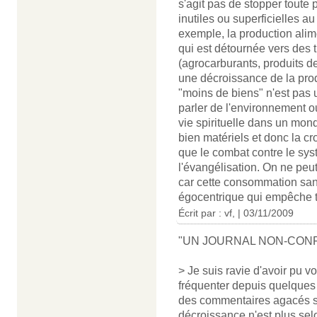
s'agit pas de stopper toute 
inutiles ou superficielles au
exemple, la production alime
qui est détournée vers des t
(agrocarburants, produits de
une décroissance de la prod
"moins de biens" n'est pas u
parler de l'environnement ou
vie spirituelle dans un mon
bien matériels et donc la cr
que le combat contre le sys
l'évangélisation. On ne peut
car cette consommation sans
égocentrique qui empêche to
Écrit par : vf, | 03/11/2009
"UN JOURNAL NON-CONF
> Je suis ravie d'avoir pu v
fréquenter depuis quelques t
des commentaires agacés sur
décroissance n'est plus sel