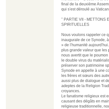
final de la deuxième Assem
qui s'est déroulé au Vatican
" PARTIE VII - METTO
SPIRITUELLES
Nous voulons rappeler ce qu
inaugurale de ce Synode, à 
» de l'humanité aujourd'hui.
plus grande valeur que les p
nous avertit que le poumon e
le double virus du matérial
préserver son patrimoine spi
Synode en appelle à une c
les frères et sœurs des aut
aussi plus de dialogue et 
adeptes de la Religion Tradi
croyances.
Le fanatisme religieux est 
causant des dégâts en maint
religieuse traditionnelle, n