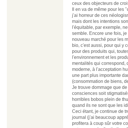
ceux des objecteurs de croi
Il en va de même pour les 
j'ai horreur de ces néologis
mais dont les intentions son
l'équitable, par exemple, n
semble. Encore une fois, je
nouveau marché pour les mul
bio, c'est aussi, pour qui y
pour des produits qui, toute
l'environnement et les prod
mentalités qui correspond, 
moderne, à l'acceptation hu
une part plus importante da
(consommation de biens, de 
Je trouve dommage que de tel
consciences soit stigmatisé
horribles bobos plein de th
quand ils ne sont que les id
Ceci étant, je continue de t
journal (j'ai beaucoup appré
profitera à coup sûr votre co