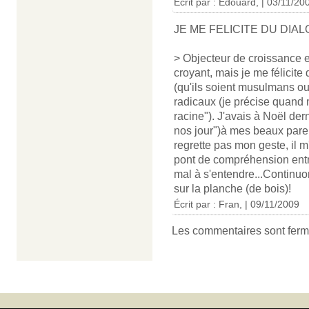
Écrit par : Edouard, | 03/11/20
JE ME FELICITE DU DIA
> Objecteur de croissance et
croyant, mais je me félicite
(qu'ils soient musulmans ou
radicaux (je précise quand
racine"). J'avais à Noël derni
nos jour")à mes beaux parent
regrette pas mon geste, il m
pont de compréhension entr
mal à s'entendre...Continuon
sur la planche (de bois)!
Écrit par : Fran, | 09/11/2009
Les commentaires sont ferm