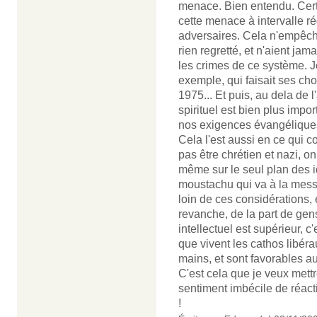
menace. Bien entendu. Certa
cette menace à intervalle ré
adversaires. Cela n'empêche
rien regretté, et n'aient jam
les crimes de ce système. Je
exemple, qui faisait ses ch
1975... Et puis, au dela de l'
spirituel est bien plus impo
nos exigences évangéliques,
Cela l'est aussi en ce qui
pas être chrétien et nazi, o
même sur le seul plan des i
moustachu qui va à la messe
loin de ces considérations, 
revanche, de la part de gens 
intellectuel est supérieur, 
que vivent les cathos libér
mains, et sont favorables au
C'est cela que je veux met
sentiment imbécile de réac
!