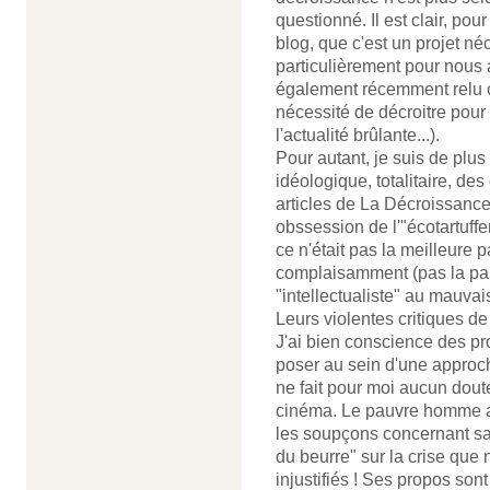
questionné. Il est clair, p
blog, que c'est un projet né
particulièrement pour nous 
également récemment relu c
nécessité de décroitre pour 
l'actualité brûlante...).
Pour autant, je suis de plu
idéologique, totalitaire, d
articles de La Décroissance
obssession de l'"écotartuff
ce n'était pas la meilleure 
complaisamment (pas la parti
"intellectualiste" au mauvai
Leurs violentes critiques de
J'ai bien conscience des pr
poser au sein d'une approch
ne fait pour moi aucun dout
cinéma. Le pauvre homme a 
les soupçons concernant sa 
du beurre" sur la crise qu
injustifiés ! Ses propos son