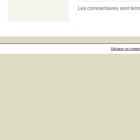
Les commentaires sont ferm
Déclarer un contenu 