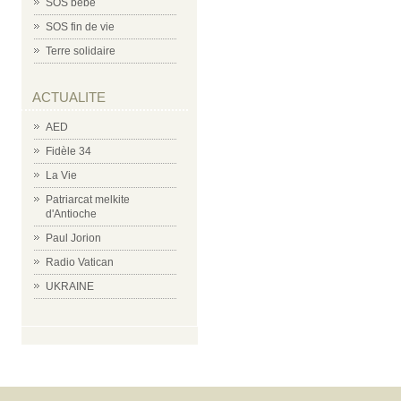
SOS bébé
SOS fin de vie
Terre solidaire
ACTUALITE
AED
Fidèle 34
La Vie
Patriarcat melkite
d'Antioche
Paul Jorion
Radio Vatican
UKRAINE