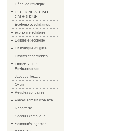
Dégel de l'Arctique
DOCTRINE SOCIALE
CATHOLIQUE
Ecologie et solidarités
économie solidaire
Eglises et écologie
En manque d'Eglise
Enfants et pesticides
France Nature
Environnement
Jacques Testart
Oxfam
Peuples solidaires
Pièces et main d'oeuvre
Reporterre
Secours catholique
Solidarités logement