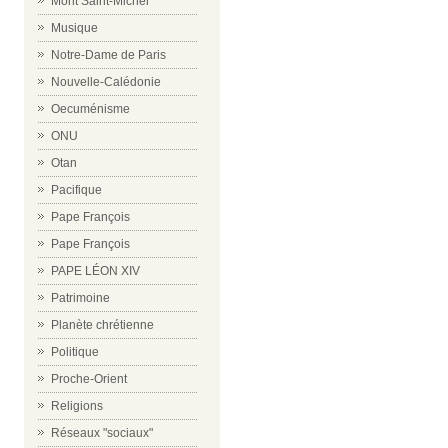
Mont Saint-Michel
Musique
Notre-Dame de Paris
Nouvelle-Calédonie
Oecuménisme
ONU
Otan
Pacifique
Pape François
Pape François
PAPE LÉON XIV
Patrimoine
Planète chrétienne
Politique
Proche-Orient
Religions
Réseaux "sociaux"