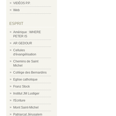
VIDÉOS P.P.
Web
ESPRIT
Amérique : WHERE
PETER IS
AR GEDOUR
Cellules
d'évangélisation
Chemins de Saint
Michel
Collège des Bernardins
Eglise catholique
Franz Stock
Institut JM Lustiger
l'Ecriture
Mont Saint-Michel
Patriarcat Jérusalem