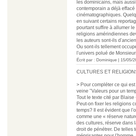
les dominicains, mais aussi l
contemporain a déjà effacé
cinématographiques. Quelqu
en suivant certains reportag
pourtant suffire à allumer l
religions amérindiennes dev
les auteurs sont-ils d'ancien
Ou sont-ils tellement occupé
l'univers polué de Monsieur
Écrit par : Dominique | 15/05/
CULTURES ET RELIGION
> Pour compléter ce qui est 
veine "Valeurs pour un temp
Tout le texte cité par Blais
Peut-on fixer les religions 
temps? Il est évident que l
comme une « réserve naturell
des cultures, réserve dans 
droit de pénétrer. De telles
méprisantes pour l'homme, ell