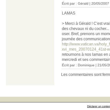
Écrit par : Gérald | 20/05/2007
LAMAS
> Merci à Gérald ! C'est vra
des chevaux ni du cocher...
oser. Bref, prenons un mom
journée des communication
http://www.vatican.va/holy
xvi_mes_20070124_41st-wo
retournons à nos lamas en 
mercredi et ses commentair
Écrit par : Dominique | 21/05/
Les commentaires sont ferm
Déclarer un contenu 