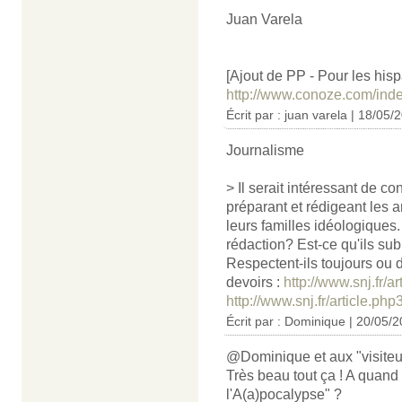
Juan Varela
[Ajout de PP - Pour les hisp
http://www.conoze.com/in
Écrit par :
juan varela
| 18/05/
Journalisme
> Il serait intéressant de c
préparant et rédigeant les a
leurs familles idéologiques. 
rédaction? Est-ce qu'ils su
Respectent-ils toujours ou 
devoirs :
http://www.snj.fr/a
http://www.snj.fr/article.ph
Écrit par : Dominique | 20/05/
@Dominique et aux "visite
Très beau tout ça ! A quand l
l'A(a)pocalypse" ?