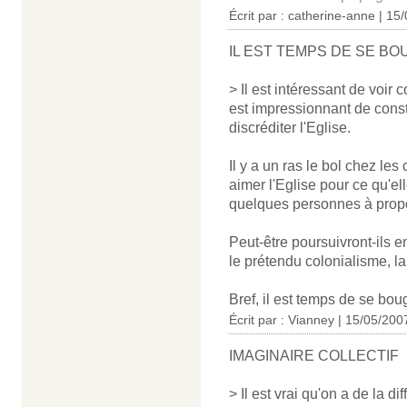
Écrit par :
catherine-anne
| 15/
IL EST TEMPS DE SE B
> Il est intéressant de voir
est impressionnant de consta
discréditer l'Eglise.
Il y a un ras le bol chez les
aimer l'Eglise pour ce qu'ell
quelques personnes à propo
Peut-être poursuivront-ils 
le prétendu colonialisme, la
Bref, il est temps de se boug
Écrit par : Vianney | 15/05/200
IMAGINAIRE COLLECTIF
> Il est vrai qu'on a de la d