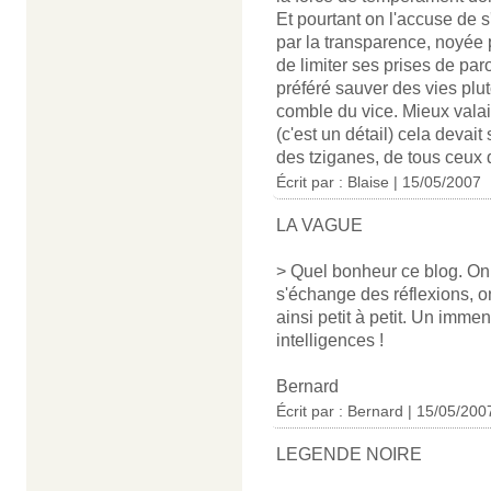
Et pourtant on l'accuse de 
par la transparence, noyée pa
de limiter ses prises de par
préféré sauver des vies plutô
comble du vice. Mieux valait
(c'est un détail) cela devai
des tziganes, de tous ceux q
Écrit par : Blaise | 15/05/2007
LA VAGUE
> Quel bonheur ce blog. On a
s'échange des réflexions, on
ainsi petit à petit. Un imme
intelligences !
Bernard
Écrit par : Bernard | 15/05/200
LEGENDE NOIRE