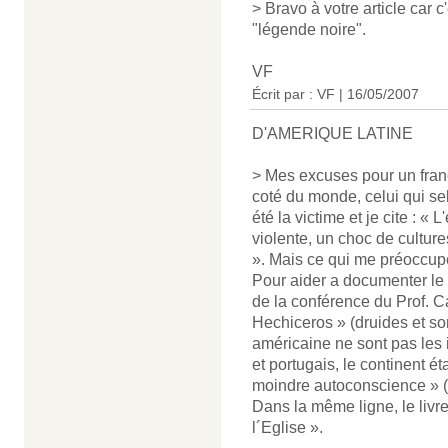
> Bravo à votre article car c
"légende noire".
VF
Écrit par : VF | 16/05/2007
D'AMERIQUE LATINE
> Mes excuses pour un frança
coté du monde, celui qui se
été la victime et je cite : 
violente, un choc de culture
». Mais ce qui me préoccup
Pour aider a documenter le 
de la conférence du Prof. 
Hechiceros » (druides et sor
américaine ne sont pas les 
et portugais, le continent 
moindre autoconscience » (l
Dans la même ligne, le livr
l´Eglise ».