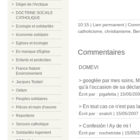
Dégel de l'Arctique
DOCTRINE SOCIALE
CATHOLIQUE
10:15 |
Lien permanent
|
Comme
Ecologie et solidarités
catholicisme
,
christianisme
,
Ben
économie solidaire
Eglises et écologie
Commentaires
En manque d'Eglise
Enfants et pesticides
DOMEVI
France Nature
Environnement
> googlée par mes soins, M
Jacques Testart
qu'à l'occasion de sa déclar
Oxfam
Écrit par : pigafetta | 15/05/20
Peuples solidaires
> En tout cas ce n'est pas 
Pièces et main d'oeuvre
Écrit par : snatch | 15/05/2007
Reporterre
Secours catholique
> Confesión ! Ay de mi !
Solidarités logement
Écrit par : nochetriste | 15/05/