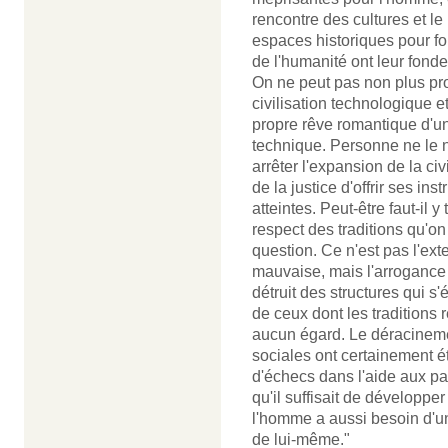
rencontre des cultures et l
espaces historiques pour f
de l'humanité ont leur fon
On ne peut pas non plus pro
civilisation technologique
propre rêve romantique d'un
technique. Personne ne le n
arrêter l'expansion de la ci
de la justice d'offrir ses in
atteintes. Peut-être faut-il 
respect des traditions qu'on 
question. Ce n'est pas l'ext
mauvaise, mais l'arrogance d
détruit des structures qui s
de ceux dont les traditions 
aucun égard. Le déracinemen
sociales ont certainement é
d'échecs dans l'aide aux p
qu'il suffisait de développe
l'homme a aussi besoin d'une 
de lui-même."