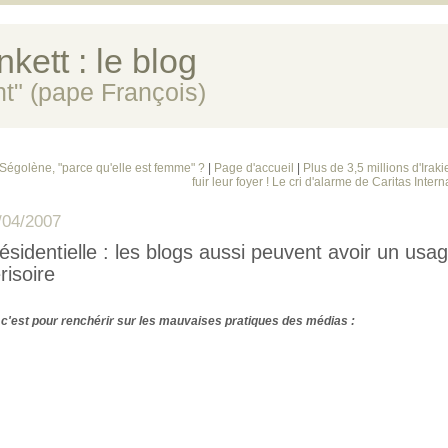
kett : le blog
ent" (pape François)
 Ségolène, "parce qu'elle est femme" ?
|
Page d'accueil
|
Plus de 3,5 millions d'Irak
fuir leur foyer ! Le cri d'alarme de Caritas Intern
/04/2007
ésidentielle : les blogs aussi peuvent avoir un usa
risoire
si c'est pour renchérir sur les mauvaises pratiques des médias :