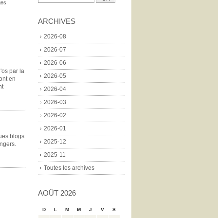
ges
ARCHIVES
2026-08
2026-07
2026-06
'os par la
2026-05
ont en
nt
2026-04
2026-03
2026-02
2026-01
ques blogs
2025-12
angers.
2025-11
Toutes les archives
AOÛT 2026
D
L
M
M
J
V
S