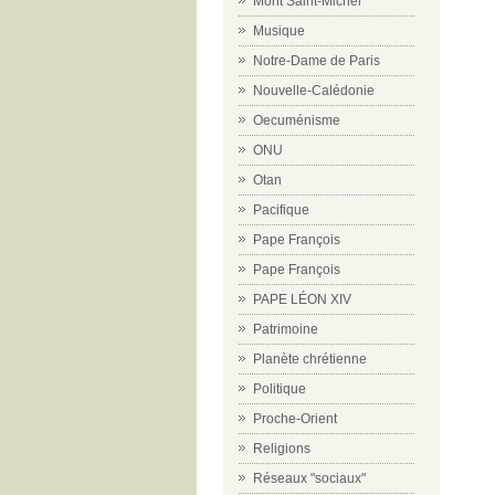
Mont Saint-Michel
Musique
Notre-Dame de Paris
Nouvelle-Calédonie
Oecuménisme
ONU
Otan
Pacifique
Pape François
Pape François
PAPE LÉON XIV
Patrimoine
Planète chrétienne
Politique
Proche-Orient
Religions
Réseaux "sociaux"