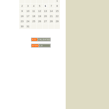
1
2
3
4
5
6
7
8
9
10
11
12
13
14
15
16
17
18
19
20
21
22
23
24
25
26
27
28
29
30
31