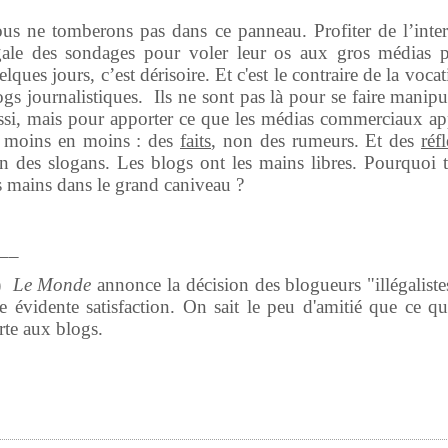
us ne tomberons pas dans ce panneau. Profiter de l’inter
gale des sondages pour voler leur os aux gros médias 
elques jours, c’est dérisoire. Et c'est le contraire de la voca
ogs journalistiques.
Ils ne sont pas là pour se faire manipu
ssi, mais pour apporter ce que les médias commerciaux ap
 moins en moins : des
faits
, non des rumeurs. Et des
réf
n des slogans. Les blogs ont les mains libres. Pourquoi 
s mains dans le grand caniveau ?
__
*)
Le Monde
annonce la décision des blogueurs "illégaliste
e évidente satisfaction. On sait le peu d'amitié que ce qu
rte aux blogs.