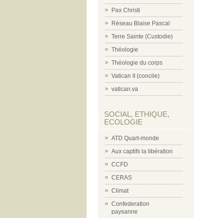
Pax Christi
Réseau Blaise Pascal
Terre Sainte (Custodie)
Théologie
Théologie du corps
Vatican II (concile)
vatican.va
SOCIAL, ETHIQUE,
ECOLOGIE
ATD Quart-monde
Aux captifs la libération
CCFD
CERAS
Climat
Confederation
paysanne