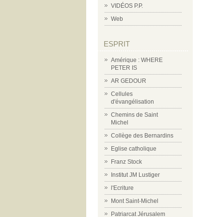
VIDÉOS P.P.
Web
ESPRIT
Amérique : WHERE
PETER IS
AR GEDOUR
Cellules
d'évangélisation
Chemins de Saint
Michel
Collège des Bernardins
Eglise catholique
Franz Stock
Institut JM Lustiger
l'Ecriture
Mont Saint-Michel
Patriarcat Jérusalem