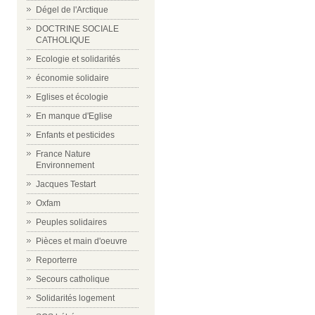
Dégel de l'Arctique
DOCTRINE SOCIALE
CATHOLIQUE
Ecologie et solidarités
économie solidaire
Eglises et écologie
En manque d'Eglise
Enfants et pesticides
France Nature
Environnement
Jacques Testart
Oxfam
Peuples solidaires
Pièces et main d'oeuvre
Reporterre
Secours catholique
Solidarités logement