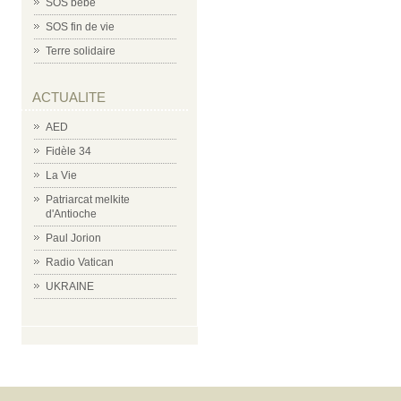
SOS bébé
SOS fin de vie
Terre solidaire
ACTUALITE
AED
Fidèle 34
La Vie
Patriarcat melkite
d'Antioche
Paul Jorion
Radio Vatican
UKRAINE