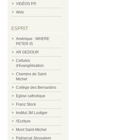
VIDÉOS P.P.
Web
ESPRIT
Amérique : WHERE
PETER IS
AR GEDOUR
Cellules
d'évangélisation
Chemins de Saint
Michel
Collège des Bernardins
Eglise catholique
Franz Stock
Institut JM Lustiger
l'Ecriture
Mont Saint-Michel
Patriarcat Jérusalem