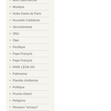
Mont Saint-Michel
Musique
Notre-Dame de Paris
Nouvelle-Calédonie
Oecuménisme
ONU
Otan
Pacifique
Pape François
Pape François
PAPE LÉON XIV
Patrimoine
Planète chrétienne
Politique
Proche-Orient
Religions
Réseaux "sociaux"