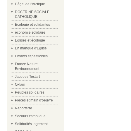
Dégel de l'Arctique
DOCTRINE SOCIALE
CATHOLIQUE
Ecologie et solidarités
économie solidaire
Eglises et écologie
En manque d'Eglise
Enfants et pesticides
France Nature
Environnement
Jacques Testart
Oxfam
Peuples solidaires
Pièces et main d'oeuvre
Reporterre
Secours catholique
Solidarités logement