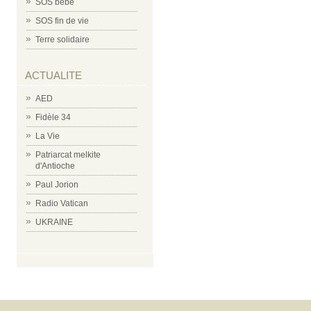
SOS bébé
SOS fin de vie
Terre solidaire
ACTUALITE
AED
Fidèle 34
La Vie
Patriarcat melkite
d'Antioche
Paul Jorion
Radio Vatican
UKRAINE