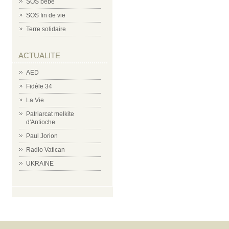
SOS bébé
SOS fin de vie
Terre solidaire
ACTUALITE
AED
Fidèle 34
La Vie
Patriarcat melkite
d'Antioche
Paul Jorion
Radio Vatican
UKRAINE