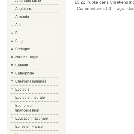
Amérique latine
15:22 Publié dans
Chrétiens in
|
Commentaires (8)
| Tags :
déc
Angleterre
Arménie
Asie
Bible
Blog
Bretagne
cardinal Tagle
Caritatif
Cathophilie
Chrétiens indignés
Ecologie
Ecologie intégrale
Economie-
financegestion
Education nationale
Eglise en France