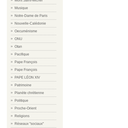
Mont Saint-Michel
Musique
Notre-Dame de Paris
Nouvelle-Calédonie
Oecuménisme
ONU
Otan
Pacifique
Pape François
Pape François
PAPE LÉON XIV
Patrimoine
Planète chrétienne
Politique
Proche-Orient
Religions
Réseaux "sociaux"