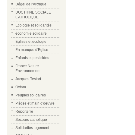
Dégel de l'Arctique
DOCTRINE SOCIALE
CATHOLIQUE
Ecologie et solidarités
économie solidaire
Eglises et écologie
En manque d'Eglise
Enfants et pesticides
France Nature
Environnement
Jacques Testart
Oxfam
Peuples solidaires
Pièces et main d'oeuvre
Reporterre
Secours catholique
Solidarités logement