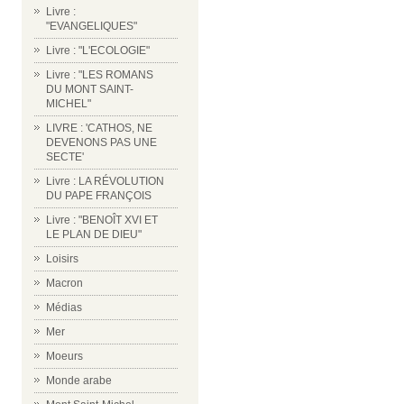
Livre :
"EVANGELIQUES"
Livre : "L'ECOLOGIE"
Livre : "LES ROMANS
DU MONT SAINT-
MICHEL"
LIVRE : 'CATHOS, NE
DEVENONS PAS UNE
SECTE'
Livre : LA RÉVOLUTION
DU PAPE FRANÇOIS
Livre : "BENOÎT XVI ET
LE PLAN DE DIEU"
Loisirs
Macron
Médias
Mer
Moeurs
Monde arabe