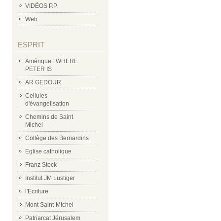
VIDÉOS P.P.
Web
ESPRIT
Amérique : WHERE
PETER IS
AR GEDOUR
Cellules
d'évangélisation
Chemins de Saint
Michel
Collège des Bernardins
Eglise catholique
Franz Stock
Institut JM Lustiger
l'Ecriture
Mont Saint-Michel
Patriarcat Jérusalem