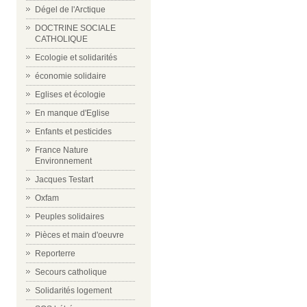
Dégel de l'Arctique
DOCTRINE SOCIALE
CATHOLIQUE
Ecologie et solidarités
économie solidaire
Eglises et écologie
En manque d'Eglise
Enfants et pesticides
France Nature
Environnement
Jacques Testart
Oxfam
Peuples solidaires
Pièces et main d'oeuvre
Reporterre
Secours catholique
Solidarités logement