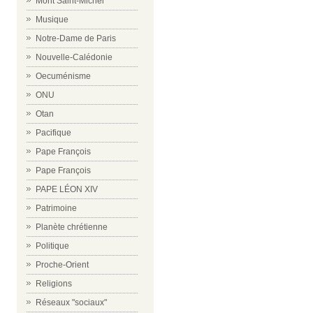
Mont Saint-Michel
Musique
Notre-Dame de Paris
Nouvelle-Calédonie
Oecuménisme
ONU
Otan
Pacifique
Pape François
Pape François
PAPE LÉON XIV
Patrimoine
Planète chrétienne
Politique
Proche-Orient
Religions
Réseaux "sociaux"