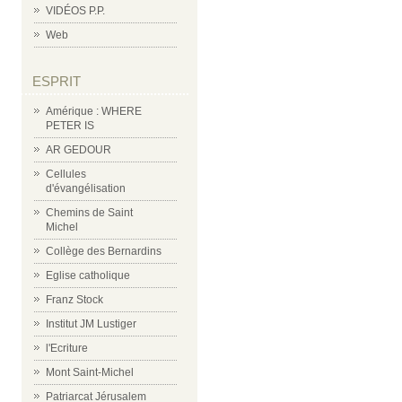
VIDÉOS P.P.
Web
ESPRIT
Amérique : WHERE
PETER IS
AR GEDOUR
Cellules
d'évangélisation
Chemins de Saint
Michel
Collège des Bernardins
Eglise catholique
Franz Stock
Institut JM Lustiger
l'Ecriture
Mont Saint-Michel
Patriarcat Jérusalem