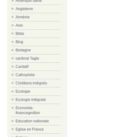
Amérique latine
Angleterre
Arménie
Asie
Bible
Blog
Bretagne
cardinal Tagle
Caritatif
Cathophilie
Chrétiens indignés
Ecologie
Ecologie intégrale
Economie-
financegestion
Education nationale
Eglise en France