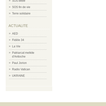
SOS bébé
SOS fin de vie
Terre solidaire
ACTUALITE
AED
Fidèle 34
La Vie
Patriarcat melkite
d'Antioche
Paul Jorion
Radio Vatican
UKRAINE