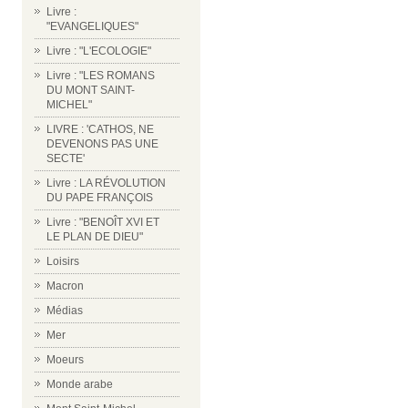
Livre :
"EVANGELIQUES"
Livre : "L'ECOLOGIE"
Livre : "LES ROMANS
DU MONT SAINT-
MICHEL"
LIVRE : 'CATHOS, NE
DEVENONS PAS UNE
SECTE'
Livre : LA RÉVOLUTION
DU PAPE FRANÇOIS
Livre : "BENOÎT XVI ET
LE PLAN DE DIEU"
Loisirs
Macron
Médias
Mer
Moeurs
Monde arabe