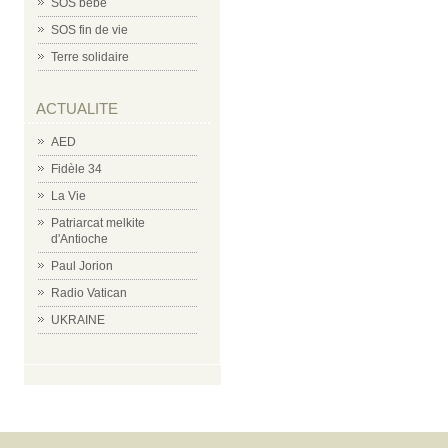
SOS bébé
SOS fin de vie
Terre solidaire
ACTUALITE
AED
Fidèle 34
La Vie
Patriarcat melkite
d'Antioche
Paul Jorion
Radio Vatican
UKRAINE