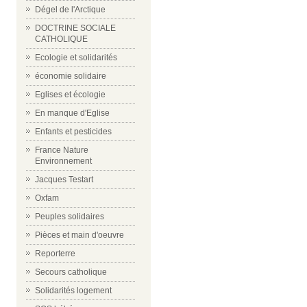
Dégel de l'Arctique
DOCTRINE SOCIALE
CATHOLIQUE
Ecologie et solidarités
économie solidaire
Eglises et écologie
En manque d'Eglise
Enfants et pesticides
France Nature
Environnement
Jacques Testart
Oxfam
Peuples solidaires
Pièces et main d'oeuvre
Reporterre
Secours catholique
Solidarités logement