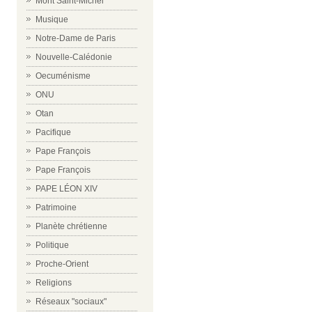
Mont Saint-Michel
Musique
Notre-Dame de Paris
Nouvelle-Calédonie
Oecuménisme
ONU
Otan
Pacifique
Pape François
Pape François
PAPE LÉON XIV
Patrimoine
Planète chrétienne
Politique
Proche-Orient
Religions
Réseaux "sociaux"