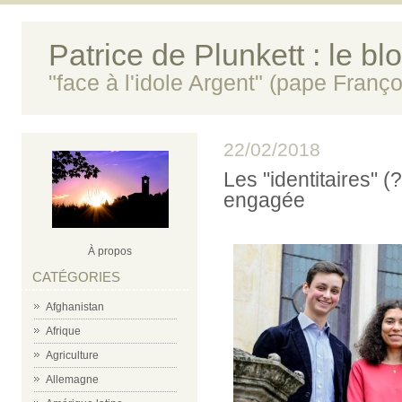
Patrice de Plunkett : le bl
"face à l'idole Argent" (pape Franço
22/02/2018
Les "identitaires" (
engagée
À propos
CATÉGORIES
Afghanistan
Afrique
Agriculture
Allemagne