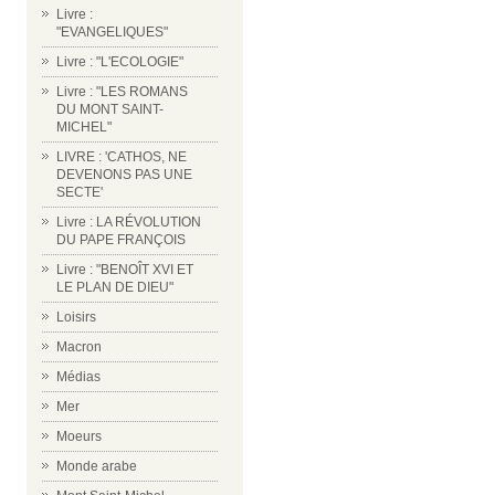
Livre :
"EVANGELIQUES"
Livre : "L'ECOLOGIE"
Livre : "LES ROMANS
DU MONT SAINT-
MICHEL"
LIVRE : 'CATHOS, NE
DEVENONS PAS UNE
SECTE'
Livre : LA RÉVOLUTION
DU PAPE FRANÇOIS
Livre : "BENOÎT XVI ET
LE PLAN DE DIEU"
Loisirs
Macron
Médias
Mer
Moeurs
Monde arabe