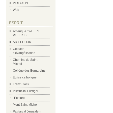
VIDÉOS P.P.
Web
ESPRIT
Amérique : WHERE
PETER IS
AR GEDOUR
Cellules
d'évangélisation
Chemins de Saint
Michel
Collège des Bernardins
Eglise catholique
Franz Stock
Institut JM Lustiger
l'Ecriture
Mont Saint-Michel
Patriarcat Jérusalem