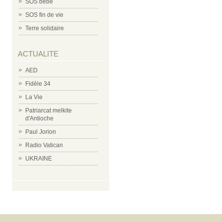
SOS bébé
SOS fin de vie
Terre solidaire
ACTUALITE
AED
Fidèle 34
La Vie
Patriarcat melkite
d'Antioche
Paul Jorion
Radio Vatican
UKRAINE