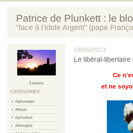
Patrice de Plunkett : le bl
"face à l'idole Argent" (pape Franço
18/05/2013
Le libéral-libertair
Ce n'e
À propos
et ne soyo
CATÉGORIES
Afghanistan
Afrique
Agriculture
Allemagne