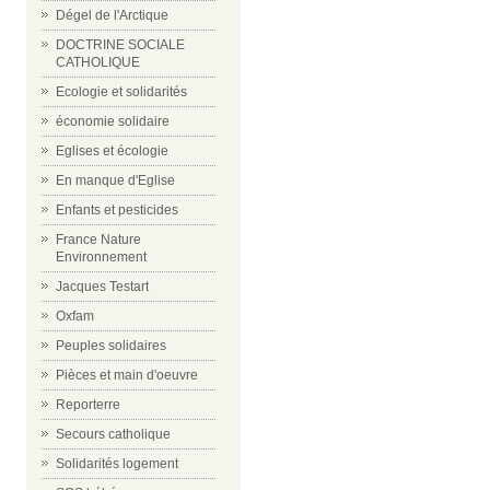
Dégel de l'Arctique
DOCTRINE SOCIALE
CATHOLIQUE
Ecologie et solidarités
économie solidaire
Eglises et écologie
En manque d'Eglise
Enfants et pesticides
France Nature
Environnement
Jacques Testart
Oxfam
Peuples solidaires
Pièces et main d'oeuvre
Reporterre
Secours catholique
Solidarités logement