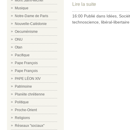
Mont Saint-Michel
Lire la suite
Musique
16:00 Publié dans
Idées
,
Socié
Notre-Dame de Paris
technoscience
,
libéral-libertaire
Nouvelle-Calédonie
Oecuménisme
ONU
Otan
Pacifique
Pape François
Pape François
PAPE LÉON XIV
Patrimoine
Planète chrétienne
Politique
Proche-Orient
Religions
Réseaux "sociaux"