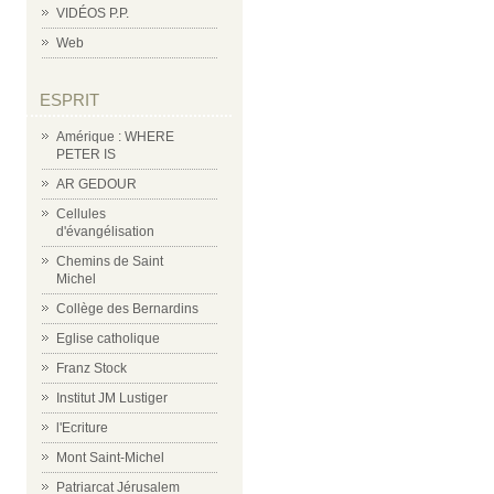
VIDÉOS P.P.
Web
ESPRIT
Amérique : WHERE
PETER IS
AR GEDOUR
Cellules
d'évangélisation
Chemins de Saint
Michel
Collège des Bernardins
Eglise catholique
Franz Stock
Institut JM Lustiger
l'Ecriture
Mont Saint-Michel
Patriarcat Jérusalem