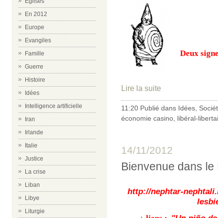
Eglises
En 2012
Europe
Evangiles
Deux signe
Famille
Guerre
Histoire
Lire la suite
Idées
Intelligence artificielle
11:20 Publié dans
Idées
,
Socié
économie casino
,
libéral-liberta
Iran
Irlande
Italie
14/11/2012
Justice
Bienvenue dans le
La crise
Liban
http://nephtar-nephtali
Libye
lesbi
Liturgie