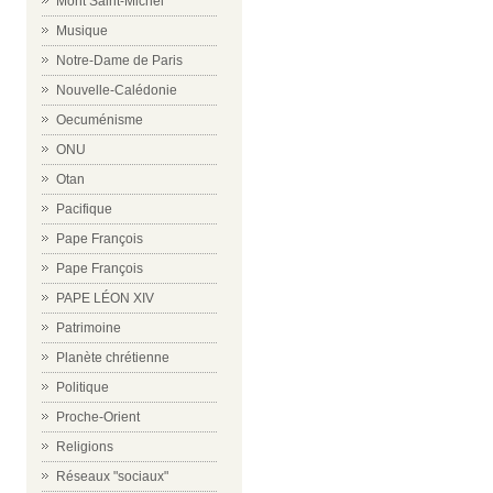
Mont Saint-Michel
Musique
Notre-Dame de Paris
Nouvelle-Calédonie
Oecuménisme
ONU
Otan
Pacifique
Pape François
Pape François
PAPE LÉON XIV
Patrimoine
Planète chrétienne
Politique
Proche-Orient
Religions
Réseaux "sociaux"