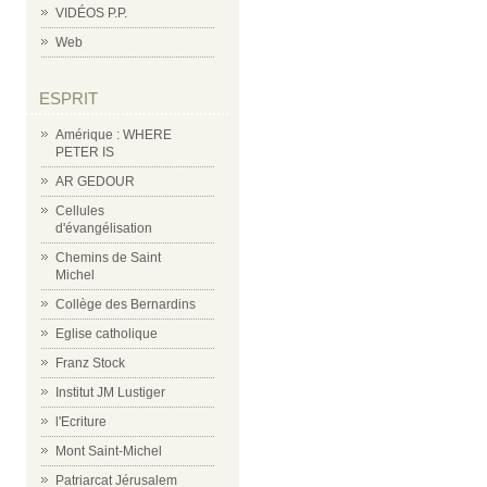
VIDÉOS P.P.
Web
ESPRIT
Amérique : WHERE
PETER IS
AR GEDOUR
Cellules
d'évangélisation
Chemins de Saint
Michel
Collège des Bernardins
Eglise catholique
Franz Stock
Institut JM Lustiger
l'Ecriture
Mont Saint-Michel
Patriarcat Jérusalem