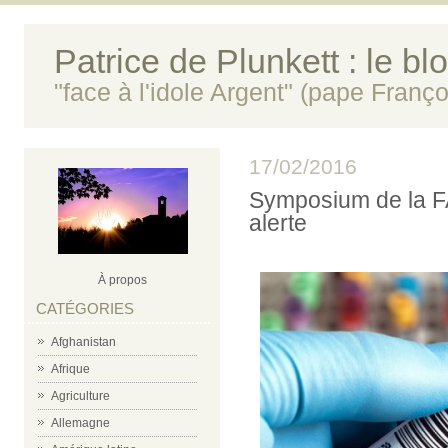
Patrice de Plunkett : le bl
"face à l'idole Argent" (pape Franço
17/02/2016
Symposium de la FA
alerte
À propos
CATÉGORIES
Afghanistan
Afrique
Agriculture
Allemagne