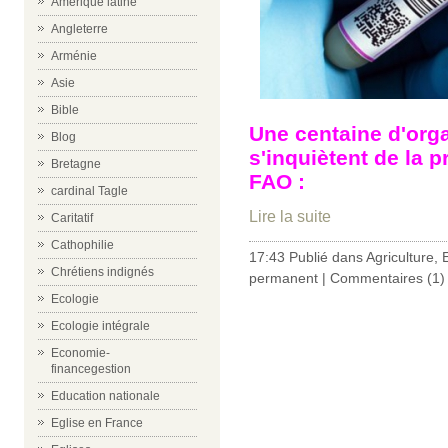
Amérique latine
Angleterre
Arménie
Asie
Bible
Une centaine d'org
Blog
s'inquiètent de la 
Bretagne
FAO :
cardinal Tagle
Lire la suite
Caritatif
Cathophilie
17:43 Publié dans
Agriculture
,
Chrétiens indignés
permanent
|
Commentaires (1)
Ecologie
Ecologie intégrale
Economie-
financegestion
Education nationale
Eglise en France