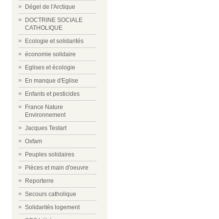
Dégel de l'Arctique
DOCTRINE SOCIALE
CATHOLIQUE
Ecologie et solidarités
économie solidaire
Eglises et écologie
En manque d'Eglise
Enfants et pesticides
France Nature
Environnement
Jacques Testart
Oxfam
Peuples solidaires
Pièces et main d'oeuvre
Reporterre
Secours catholique
Solidarités logement