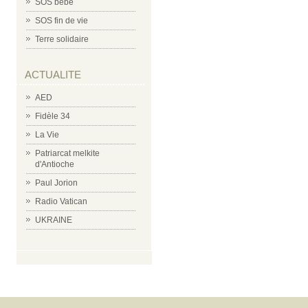
SOS bébé
SOS fin de vie
Terre solidaire
ACTUALITE
AED
Fidèle 34
La Vie
Patriarcat melkite
d'Antioche
Paul Jorion
Radio Vatican
UKRAINE