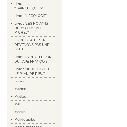
Livre :
"EVANGELIQUES"
Livre : "L'ECOLOGIE"
Livre : "LES ROMANS
DU MONT SAINT-
MICHEL"
LIVRE : 'CATHOS, NE
DEVENONS PAS UNE
SECTE'
Livre : LA RÉVOLUTION
DU PAPE FRANÇOIS
Livre : "BENOÎT XVI ET
LE PLAN DE DIEU"
Loisirs
Macron
Médias
Mer
Moeurs
Monde arabe