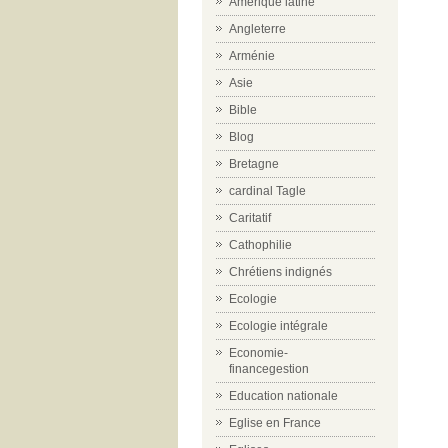
Amérique latine
Angleterre
Arménie
Asie
Bible
Blog
Bretagne
cardinal Tagle
Caritatif
Cathophilie
Chrétiens indignés
Ecologie
Ecologie intégrale
Economie-
financegestion
Education nationale
Eglise en France