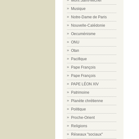
Mont Saint-Michel
Musique
Notre-Dame de Paris
Nouvelle-Calédonie
Oecuménisme
ONU
Otan
Pacifique
Pape François
Pape François
PAPE LÉON XIV
Patrimoine
Planète chrétienne
Politique
Proche-Orient
Religions
Réseaux "sociaux"