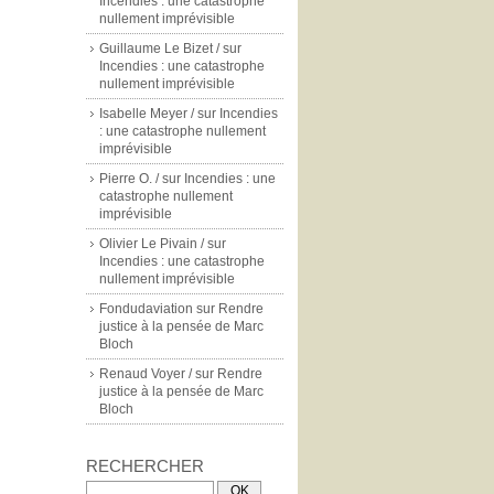
Incendies : une catastrophe
nullement imprévisible
Guillaume Le Bizet /
sur
Incendies : une catastrophe
nullement imprévisible
Isabelle Meyer /
sur
Incendies
: une catastrophe nullement
imprévisible
Pierre O. /
sur
Incendies : une
catastrophe nullement
imprévisible
Olivier Le Pivain /
sur
Incendies : une catastrophe
nullement imprévisible
Fondudaviation
sur
Rendre
justice à la pensée de Marc
Bloch
Renaud Voyer /
sur
Rendre
justice à la pensée de Marc
Bloch
RECHERCHER