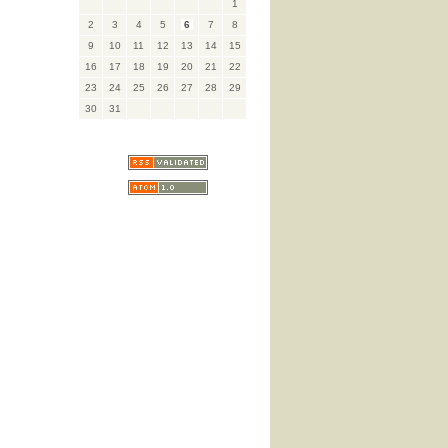
1
2
3
4
5
6
7
8
9
10
11
12
13
14
15
16
17
18
19
20
21
22
23
24
25
26
27
28
29
30
31