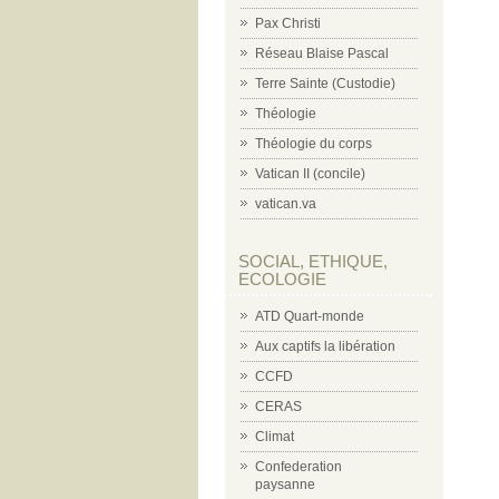
Pax Christi
Réseau Blaise Pascal
Terre Sainte (Custodie)
Théologie
Théologie du corps
Vatican II (concile)
vatican.va
SOCIAL, ETHIQUE,
ECOLOGIE
ATD Quart-monde
Aux captifs la libération
CCFD
CERAS
Climat
Confederation
paysanne