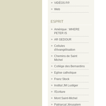
VIDÉOS P.P.
Web
ESPRIT
Amérique : WHERE
PETER IS
AR GEDOUR
Cellules
d'évangélisation
Chemins de Saint
Michel
Collège des Bernardins
Eglise catholique
Franz Stock
Institut JM Lustiger
l'Ecriture
Mont Saint-Michel
Patriarcat Jérusalem