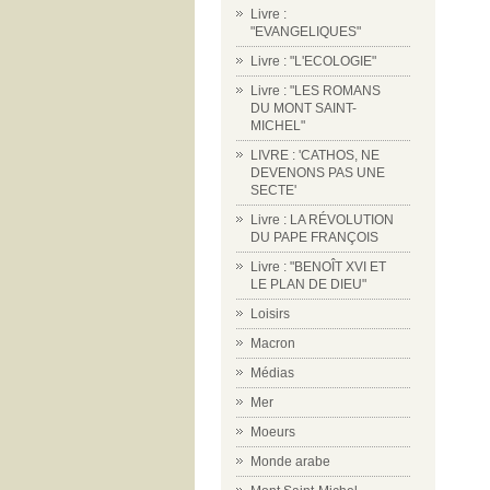
Livre :
"EVANGELIQUES"
Livre : "L'ECOLOGIE"
Livre : "LES ROMANS
DU MONT SAINT-
MICHEL"
LIVRE : 'CATHOS, NE
DEVENONS PAS UNE
SECTE'
Livre : LA RÉVOLUTION
DU PAPE FRANÇOIS
Livre : "BENOÎT XVI ET
LE PLAN DE DIEU"
Loisirs
Macron
Médias
Mer
Moeurs
Monde arabe