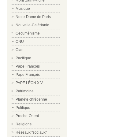
Mont Saint-Michel
Musique
Notre-Dame de Paris
Nouvelle-Calédonie
Oecuménisme
ONU
Otan
Pacifique
Pape François
Pape François
PAPE LÉON XIV
Patrimoine
Planète chrétienne
Politique
Proche-Orient
Religions
Réseaux "sociaux"