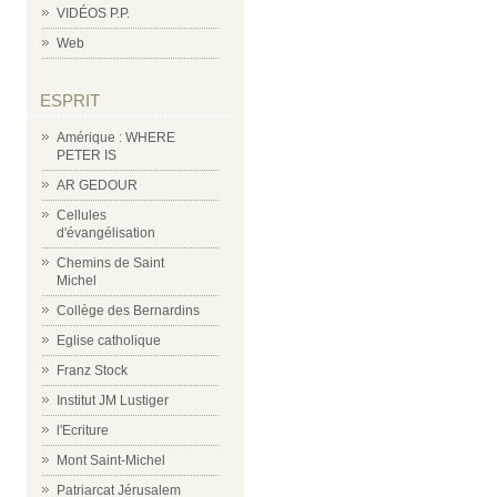
VIDÉOS P.P.
Web
ESPRIT
Amérique : WHERE
PETER IS
AR GEDOUR
Cellules
d'évangélisation
Chemins de Saint
Michel
Collège des Bernardins
Eglise catholique
Franz Stock
Institut JM Lustiger
l'Ecriture
Mont Saint-Michel
Patriarcat Jérusalem