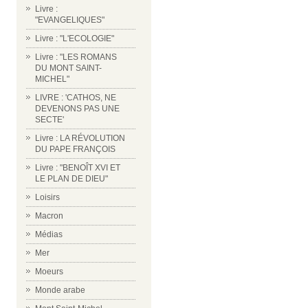
Livre :
"EVANGELIQUES"
Livre : "L'ECOLOGIE"
Livre : "LES ROMANS
DU MONT SAINT-
MICHEL"
LIVRE : 'CATHOS, NE
DEVENONS PAS UNE
SECTE'
Livre : LA RÉVOLUTION
DU PAPE FRANÇOIS
Livre : "BENOÎT XVI ET
LE PLAN DE DIEU"
Loisirs
Macron
Médias
Mer
Moeurs
Monde arabe