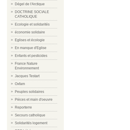
Dégel de l'Arctique
DOCTRINE SOCIALE
CATHOLIQUE
Ecologie et solidarités
économie solidaire
Eglises et écologie
En manque d'Eglise
Enfants et pesticides
France Nature
Environnement
Jacques Testart
Oxfam
Peuples solidaires
Pièces et main d'oeuvre
Reporterre
Secours catholique
Solidarités logement