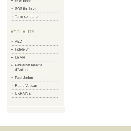
SOS bébé
SOS fin de vie
Terre solidaire
ACTUALITE
AED
Fidèle 34
La Vie
Patriarcat melkite
d'Antioche
Paul Jorion
Radio Vatican
UKRAINE