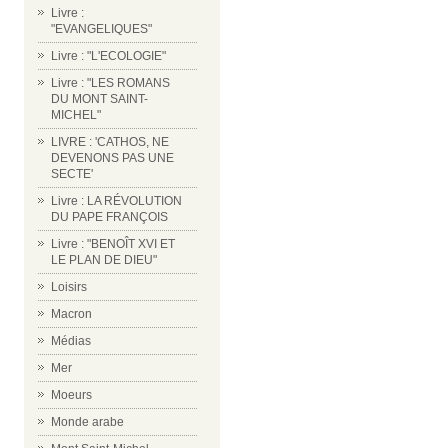
Livre :
"EVANGELIQUES"
Livre : "L'ECOLOGIE"
Livre : "LES ROMANS
DU MONT SAINT-
MICHEL"
LIVRE : 'CATHOS, NE
DEVENONS PAS UNE
SECTE'
Livre : LA RÉVOLUTION
DU PAPE FRANÇOIS
Livre : "BENOÎT XVI ET
LE PLAN DE DIEU"
Loisirs
Macron
Médias
Mer
Moeurs
Monde arabe