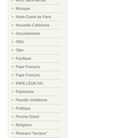
Mont Saint-Michel
Musique
Notre-Dame de Paris
Nouvelle-Calédonie
Oecuménisme
ONU
Otan
Pacifique
Pape François
Pape François
PAPE LÉON XIV
Patrimoine
Planète chrétienne
Politique
Proche-Orient
Religions
Réseaux "sociaux"