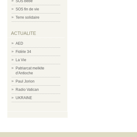
SOS bébé
SOS fin de vie
Terre solidaire
ACTUALITE
AED
Fidèle 34
La Vie
Patriarcat melkite
d'Antioche
Paul Jorion
Radio Vatican
UKRAINE