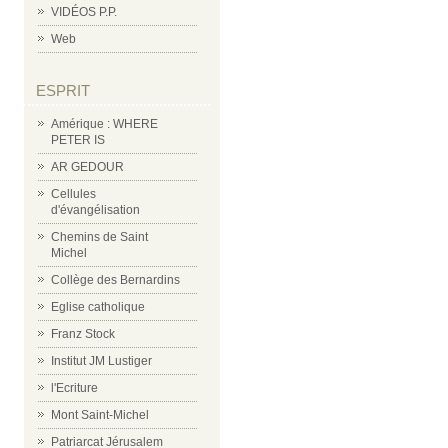
VIDÉOS P.P.
Web
ESPRIT
Amérique : WHERE
PETER IS
AR GEDOUR
Cellules
d'évangélisation
Chemins de Saint
Michel
Collège des Bernardins
Eglise catholique
Franz Stock
Institut JM Lustiger
l'Ecriture
Mont Saint-Michel
Patriarcat Jérusalem