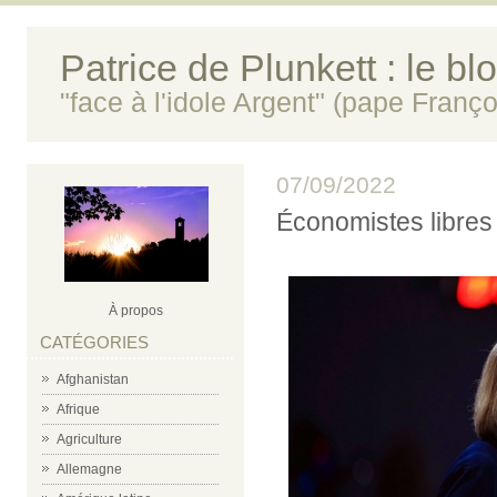
Patrice de Plunkett : le bl
"face à l'idole Argent" (pape Franço
07/09/2022
Économistes libres
À propos
CATÉGORIES
Afghanistan
Afrique
Agriculture
Allemagne