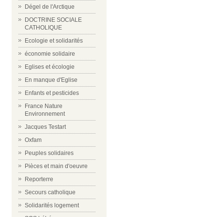
Dégel de l'Arctique
DOCTRINE SOCIALE
CATHOLIQUE
Ecologie et solidarités
économie solidaire
Eglises et écologie
En manque d'Eglise
Enfants et pesticides
France Nature
Environnement
Jacques Testart
Oxfam
Peuples solidaires
Pièces et main d'oeuvre
Reporterre
Secours catholique
Solidarités logement