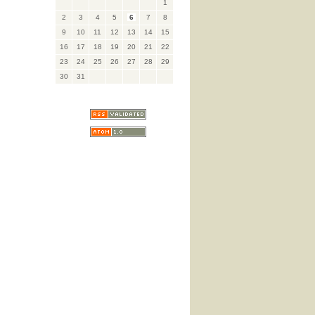
1
2
3
4
5
6
7
8
9
10
11
12
13
14
15
16
17
18
19
20
21
22
23
24
25
26
27
28
29
30
31