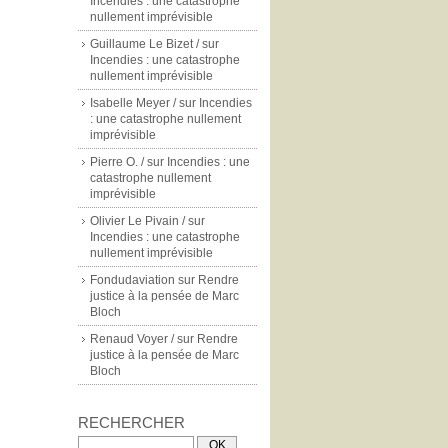
Incendies : une catastrophe
nullement imprévisible
Guillaume Le Bizet /
sur
Incendies : une catastrophe
nullement imprévisible
Isabelle Meyer /
sur
Incendies
: une catastrophe nullement
imprévisible
Pierre O. /
sur
Incendies : une
catastrophe nullement
imprévisible
Olivier Le Pivain /
sur
Incendies : une catastrophe
nullement imprévisible
Fondudaviation
sur
Rendre
justice à la pensée de Marc
Bloch
Renaud Voyer /
sur
Rendre
justice à la pensée de Marc
Bloch
RECHERCHER