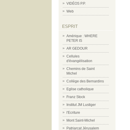
VIDÉOS P.P.
Web
ESPRIT
Amérique : WHERE
PETER IS
AR GEDOUR
Cellules
d'évangélisation
Chemins de Saint
Michel
Collège des Bernardins
Eglise catholique
Franz Stock
Institut JM Lustiger
l'Ecriture
Mont Saint-Michel
Patriarcat Jérusalem