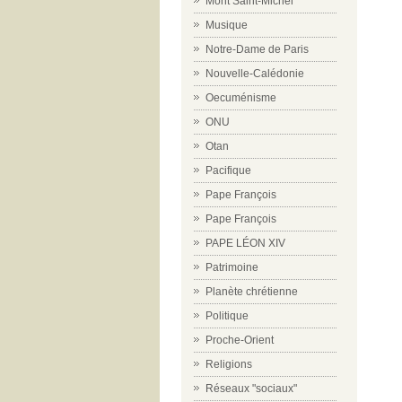
Mont Saint-Michel
Musique
Notre-Dame de Paris
Nouvelle-Calédonie
Oecuménisme
ONU
Otan
Pacifique
Pape François
Pape François
PAPE LÉON XIV
Patrimoine
Planète chrétienne
Politique
Proche-Orient
Religions
Réseaux "sociaux"