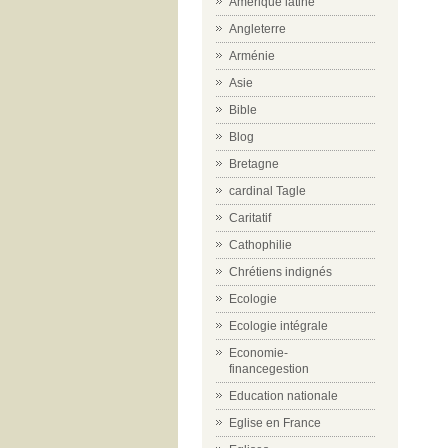
Amérique latine
Angleterre
Arménie
Asie
Bible
Blog
Bretagne
cardinal Tagle
Caritatif
Cathophilie
Chrétiens indignés
Ecologie
Ecologie intégrale
Economie-
financegestion
Education nationale
Eglise en France