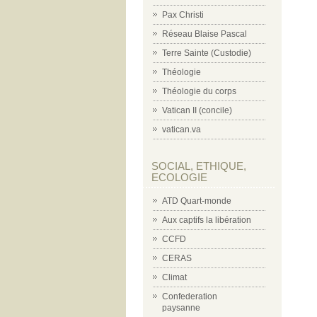
Pax Christi
Réseau Blaise Pascal
Terre Sainte (Custodie)
Théologie
Théologie du corps
Vatican II (concile)
vatican.va
SOCIAL, ETHIQUE,
ECOLOGIE
ATD Quart-monde
Aux captifs la libération
CCFD
CERAS
Climat
Confederation
paysanne