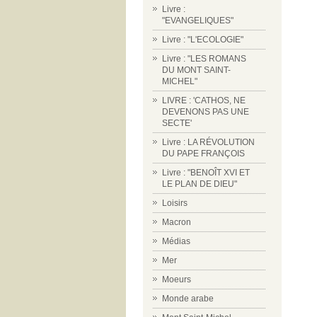
Livre :
"EVANGELIQUES"
Livre : "L'ECOLOGIE"
Livre : "LES ROMANS
DU MONT SAINT-
MICHEL"
LIVRE : 'CATHOS, NE
DEVENONS PAS UNE
SECTE'
Livre : LA RÉVOLUTION
DU PAPE FRANÇOIS
Livre : "BENOÎT XVI ET
LE PLAN DE DIEU"
Loisirs
Macron
Médias
Mer
Moeurs
Monde arabe