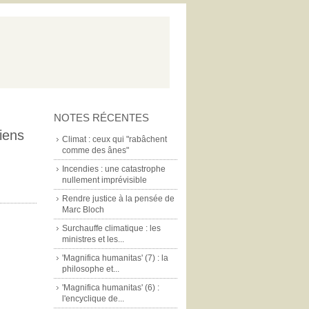
NOTES RÉCENTES
iens
Climat : ceux qui "rabâchent
comme des ânes"
Incendies : une catastrophe
nullement imprévisible
Rendre justice à la pensée de
Marc Bloch
Surchauffe climatique : les
ministres et les...
'Magnifica humanitas' (7) : la
philosophe et...
'Magnifica humanitas' (6) :
l'encyclique de...