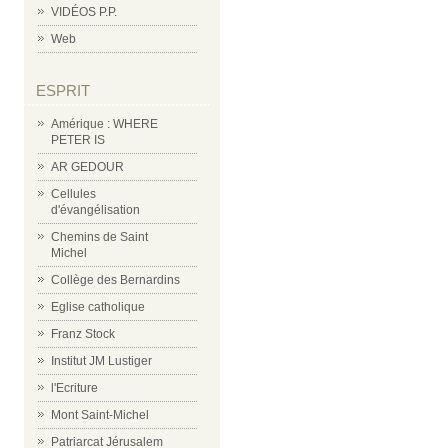
VIDÉOS P.P.
Web
ESPRIT
Amérique : WHERE
PETER IS
AR GEDOUR
Cellules
d'évangélisation
Chemins de Saint
Michel
Collège des Bernardins
Eglise catholique
Franz Stock
Institut JM Lustiger
l'Ecriture
Mont Saint-Michel
Patriarcat Jérusalem