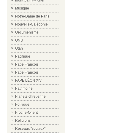
Mont Saint-Michel
Musique
Notre-Dame de Paris
Nouvelle-Calédonie
Oecuménisme
ONU
Otan
Pacifique
Pape François
Pape François
PAPE LÉON XIV
Patrimoine
Planète chrétienne
Politique
Proche-Orient
Religions
Réseaux "sociaux"