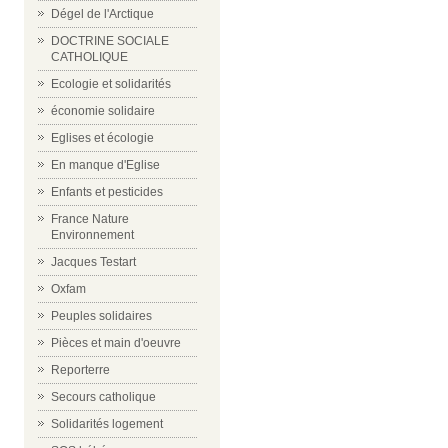
Dégel de l'Arctique
DOCTRINE SOCIALE
CATHOLIQUE
Ecologie et solidarités
économie solidaire
Eglises et écologie
En manque d'Eglise
Enfants et pesticides
France Nature
Environnement
Jacques Testart
Oxfam
Peuples solidaires
Pièces et main d'oeuvre
Reporterre
Secours catholique
Solidarités logement