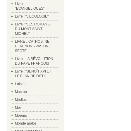
Livre :
"EVANGELIQUES"
Livre : "L'ECOLOGIE"
Livre : "LES ROMANS
DU MONT SAINT-
MICHEL"
LIVRE : 'CATHOS, NE
DEVENONS PAS UNE
SECTE'
Livre : LA RÉVOLUTION
DU PAPE FRANÇOIS
Livre : "BENOÎT XVI ET
LE PLAN DE DIEU"
Loisirs
Macron
Médias
Mer
Moeurs
Monde arabe