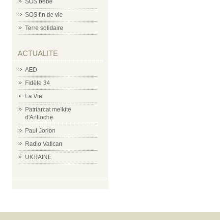
SOS bébé
SOS fin de vie
Terre solidaire
ACTUALITE
AED
Fidèle 34
La Vie
Patriarcat melkite
d'Antioche
Paul Jorion
Radio Vatican
UKRAINE