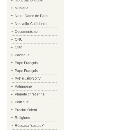
Mont Saint-Michel
Musique
Notre-Dame de Paris
Nouvelle-Calédonie
Oecuménisme
ONU
Otan
Pacifique
Pape François
Pape François
PAPE LÉON XIV
Patrimoine
Planète chrétienne
Politique
Proche-Orient
Religions
Réseaux "sociaux"