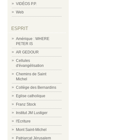
VIDÉOS P.P.
Web
ESPRIT
Amérique : WHERE
PETER IS
AR GEDOUR
Cellules
d'évangélisation
Chemins de Saint
Michel
Collège des Bernardins
Eglise catholique
Franz Stock
Institut JM Lustiger
l'Ecriture
Mont Saint-Michel
Patriarcat Jérusalem