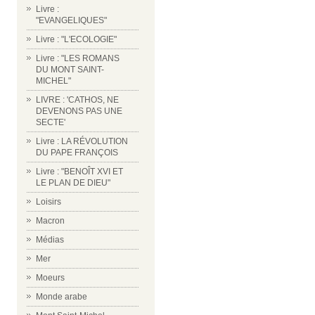
Livre :
"EVANGELIQUES"
Livre : "L'ECOLOGIE"
Livre : "LES ROMANS
DU MONT SAINT-
MICHEL"
LIVRE : 'CATHOS, NE
DEVENONS PAS UNE
SECTE'
Livre : LA RÉVOLUTION
DU PAPE FRANÇOIS
Livre : "BENOÎT XVI ET
LE PLAN DE DIEU"
Loisirs
Macron
Médias
Mer
Moeurs
Monde arabe