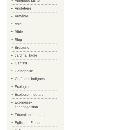
Amérique latine
Angleterre
Arménie
Asie
Bible
Blog
Bretagne
cardinal Tagle
Caritatif
Cathophilie
Chrétiens indignés
Ecologie
Ecologie intégrale
Economie-
financegestion
Education nationale
Eglise en France