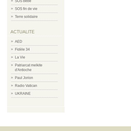
SOS bébé
SOS fin de vie
Terre solidaire
ACTUALITE
AED
Fidèle 34
La Vie
Patriarcat melkite
d'Antioche
Paul Jorion
Radio Vatican
UKRAINE