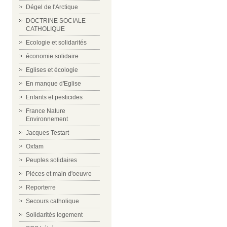
Dégel de l'Arctique
DOCTRINE SOCIALE
CATHOLIQUE
Ecologie et solidarités
économie solidaire
Eglises et écologie
En manque d'Eglise
Enfants et pesticides
France Nature
Environnement
Jacques Testart
Oxfam
Peuples solidaires
Pièces et main d'oeuvre
Reporterre
Secours catholique
Solidarités logement