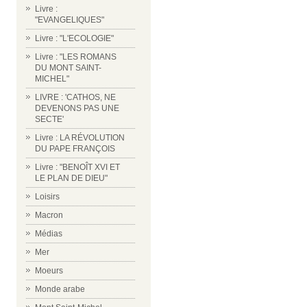
Livre :
"EVANGELIQUES"
Livre : "L'ECOLOGIE"
Livre : "LES ROMANS
DU MONT SAINT-
MICHEL"
LIVRE : 'CATHOS, NE
DEVENONS PAS UNE
SECTE'
Livre : LA RÉVOLUTION
DU PAPE FRANÇOIS
Livre : "BENOÎT XVI ET
LE PLAN DE DIEU"
Loisirs
Macron
Médias
Mer
Moeurs
Monde arabe