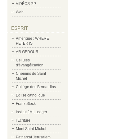
VIDÉOS P.P.
Web
ESPRIT
Amérique : WHERE
PETER IS
AR GEDOUR
Cellules
d'évangélisation
Chemins de Saint
Michel
Collège des Bernardins
Eglise catholique
Franz Stock
Institut JM Lustiger
l'Ecriture
Mont Saint-Michel
Patriarcat Jérusalem