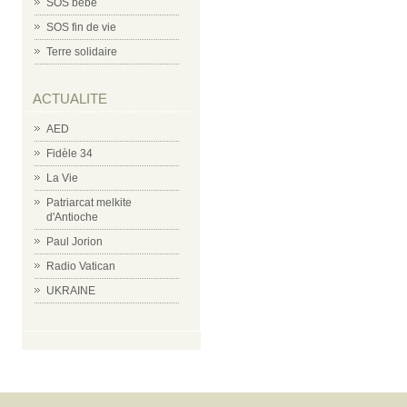
SOS bébé
SOS fin de vie
Terre solidaire
ACTUALITE
AED
Fidèle 34
La Vie
Patriarcat melkite
d'Antioche
Paul Jorion
Radio Vatican
UKRAINE