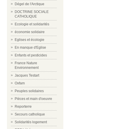
Dégel de l'Arctique
DOCTRINE SOCIALE
CATHOLIQUE
Ecologie et solidarités
économie solidaire
Eglises et écologie
En manque d'Eglise
Enfants et pesticides
France Nature
Environnement
Jacques Testart
Oxfam
Peuples solidaires
Pièces et main d'oeuvre
Reporterre
Secours catholique
Solidarités logement