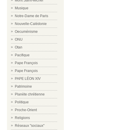
Mont Saint-Michel
Musique
Notre-Dame de Paris
Nouvelle-Calédonie
Oecuménisme
ONU
Otan
Pacifique
Pape François
Pape François
PAPE LÉON XIV
Patrimoine
Planète chrétienne
Politique
Proche-Orient
Religions
Réseaux "sociaux"