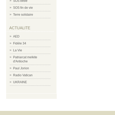
SOS bébé
SOS fin de vie
Terre solidaire
ACTUALITE
AED
Fidèle 34
La Vie
Patriarcat melkite
d'Antioche
Paul Jorion
Radio Vatican
UKRAINE