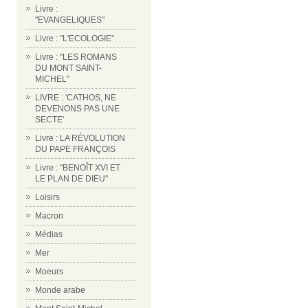
Livre :
"EVANGELIQUES"
Livre : "L'ECOLOGIE"
Livre : "LES ROMANS
DU MONT SAINT-
MICHEL"
LIVRE : 'CATHOS, NE
DEVENONS PAS UNE
SECTE'
Livre : LA RÉVOLUTION
DU PAPE FRANÇOIS
Livre : "BENOÎT XVI ET
LE PLAN DE DIEU"
Loisirs
Macron
Médias
Mer
Moeurs
Monde arabe