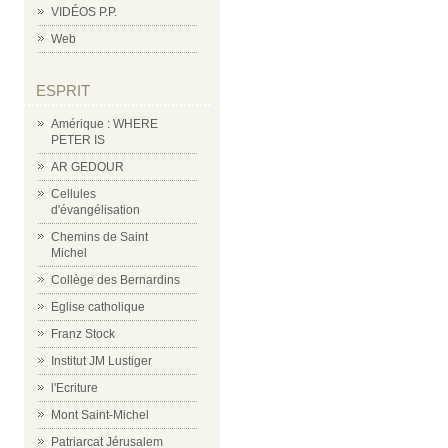
VIDÉOS P.P.
Web
ESPRIT
Amérique : WHERE
PETER IS
AR GEDOUR
Cellules
d'évangélisation
Chemins de Saint
Michel
Collège des Bernardins
Eglise catholique
Franz Stock
Institut JM Lustiger
l'Ecriture
Mont Saint-Michel
Patriarcat Jérusalem