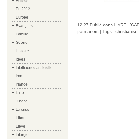
Eglises
En 2012
Europe
12:27 Publié dans
LIVRE : 'C
Evangiles
permanent
| Tags :
christianis
Famille
Guerre
Histoire
Idées
Intelligence artificielle
Iran
Irlande
Italie
Justice
La crise
Liban
Libye
Liturgie