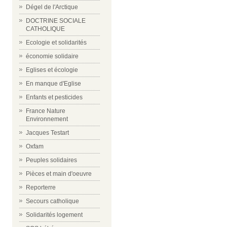
Dégel de l'Arctique
DOCTRINE SOCIALE
CATHOLIQUE
Ecologie et solidarités
économie solidaire
Eglises et écologie
En manque d'Eglise
Enfants et pesticides
France Nature
Environnement
Jacques Testart
Oxfam
Peuples solidaires
Pièces et main d'oeuvre
Reporterre
Secours catholique
Solidarités logement