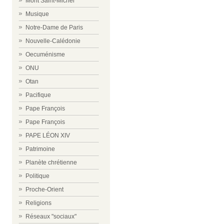
Mont Saint-Michel
Musique
Notre-Dame de Paris
Nouvelle-Calédonie
Oecuménisme
ONU
Otan
Pacifique
Pape François
Pape François
PAPE LÉON XIV
Patrimoine
Planète chrétienne
Politique
Proche-Orient
Religions
Réseaux "sociaux"