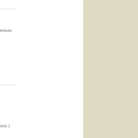
gereuse.
nce. ]