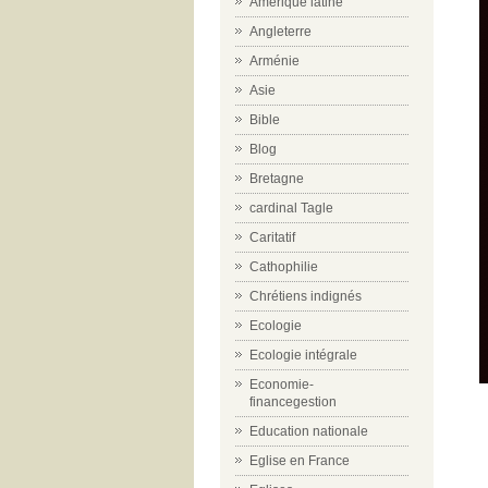
Amérique latine
Angleterre
Arménie
Asie
Bible
Blog
Bretagne
cardinal Tagle
Caritatif
Cathophilie
Chrétiens indignés
Ecologie
Ecologie intégrale
Economie-
financegestion
Education nationale
Eglise en France