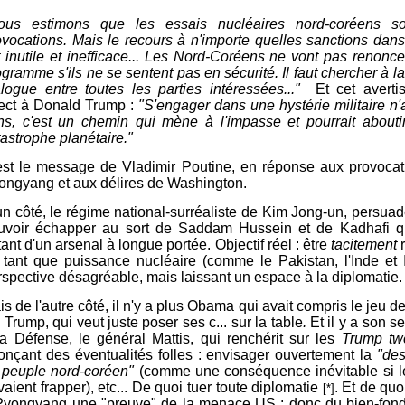
ous estimons que les essais nucléaires nord-coréens s
ovocations. Mais le recours à n'importe quelles sanctions dan
t inutile et inefficace... Les Nord-Coréens ne vont pas renonce
gramme s'ils ne se sentent pas en sécurité. Il faut chercher à l
alogue entre toutes les parties intéressées..."
Et cet averti
rect à Donald Trump :
"S'engager dans une hystérie militaire n
ns, c'est un chemin qui mène à l'impasse et pourrait abouti
tastrophe planétaire."
est le message de Vladimir Poutine, en réponse aux provocat
ongyang et aux délires de Washington.
un côté, le régime national-surréaliste de Kim Jong-un, persua
uvoir échapper au sort de Saddam Hussein et de Kadhafi q
ant d'un arsenal à longue portée. Objectif réel : être
tacitement
r
 tant que puissance nucléaire (comme le Pakistan, l'Inde et I
rspective désagréable, mais laissant un espace à la diplomatie.
s de l'autre côté, il n'y a plus Obama qui avait compris le jeu de 
 Trump, qui veut juste poser ses c... sur la table
.
Et il y a son se
la Défense, le général Mattis, qui renchérit sur les
Trump tw
onçant des éventualités folles : envisager ouvertement la
"des
 peuple nord-coréen"
(
comme une conséquence inévitable si 
vaient frapper),
etc... De quoi tuer toute diplomatie
. Et de quo
[*]
Pyongyang une "preuve" de la menace US : donc du bien-fond