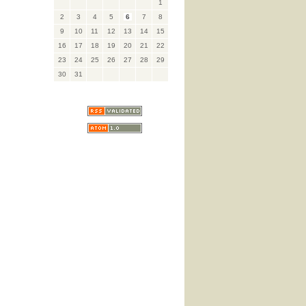
1
2
3
4
5
6
7
8
9
10
11
12
13
14
15
16
17
18
19
20
21
22
23
24
25
26
27
28
29
30
31