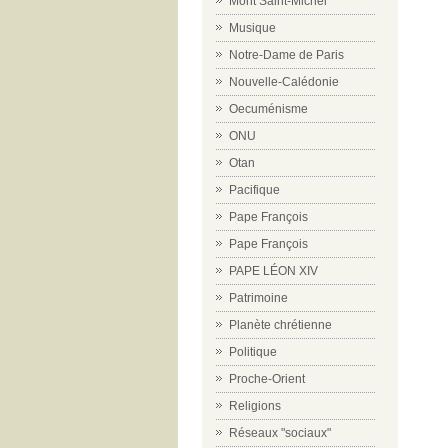
Mont Saint-Michel
Musique
Notre-Dame de Paris
Nouvelle-Calédonie
Oecuménisme
ONU
Otan
Pacifique
Pape François
Pape François
PAPE LÉON XIV
Patrimoine
Planète chrétienne
Politique
Proche-Orient
Religions
Réseaux "sociaux"