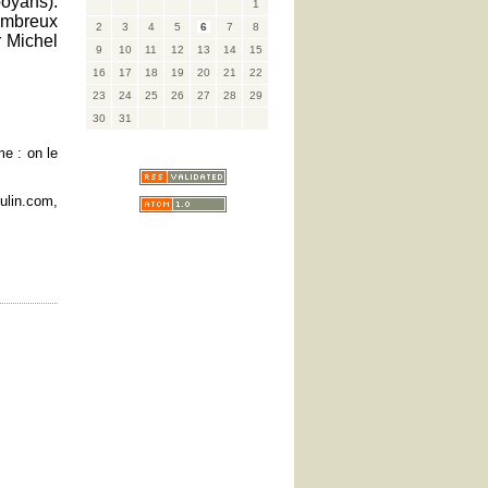
ooyans).
1
ombreux
2
3
4
5
6
7
8
r Michel
9
10
11
12
13
14
15
16
17
18
19
20
21
22
23
24
25
26
27
28
29
30
31
e : on le
ulin.com,