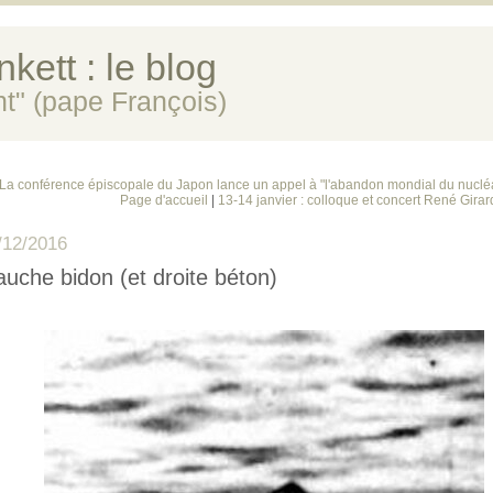
kett : le blog
ent" (pape François)
 La conférence épiscopale du Japon lance un appel à "l'abandon mondial du nucléai
Page d'accueil
|
13-14 janvier : colloque et concert René Girar
/12/2016
uche bidon (et droite béton)