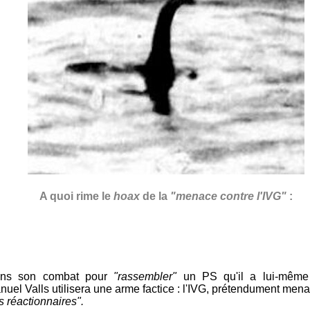
A quoi rime le
hoax
de la
"menace contre l'IVG"
:
ns son combat pour
"rassembler"
un PS qu'il a lui-même 
nuel Valls utilisera une arme factice : l'IVG, prétendument men
s réactionnaires".