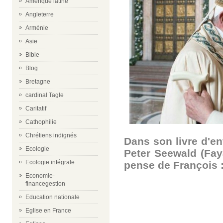
Amérique latine
Angleterre
Arménie
Asie
Bible
Blog
Bretagne
cardinal Tagle
Caritatif
Cathophilie
Chrétiens indignés
Dans son livre d'en
Ecologie
Peter Seewald (Faya
Ecologie intégrale
pense de François 
Economie-
financegestion
Education nationale
Eglise en France