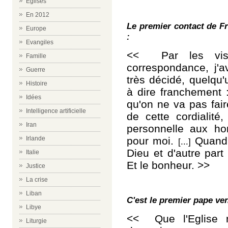
Eglises
En 2012
Le premier contact de Fr
Europe
:
Evangiles
<< Par les vis
Famille
correspondance, j'
Guerre
très décidé, quelqu'
Histoire
à dire franchement :
Idées
qu'on ne va pas fair
Intelligence artificielle
de cette cordialité
Iran
personnelle aux h
pour moi.
Quand j
Irlande
[...]
Dieu et d'autre par
Italie
Et le bonheur. >>
Justice
La crise
Liban
C'est le premier pape v
Libye
<< Que l'Eglise n
Liturgie