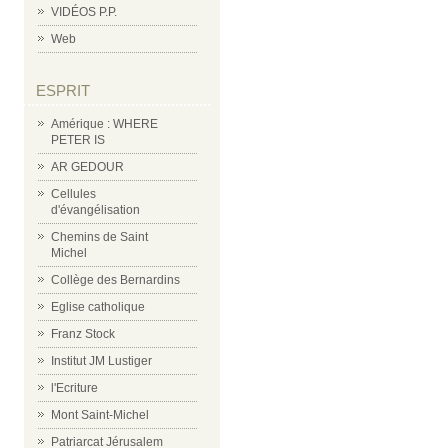
VIDÉOS P.P.
Web
ESPRIT
Amérique : WHERE
PETER IS
AR GEDOUR
Cellules
d'évangélisation
Chemins de Saint
Michel
Collège des Bernardins
Eglise catholique
Franz Stock
Institut JM Lustiger
l'Ecriture
Mont Saint-Michel
Patriarcat Jérusalem