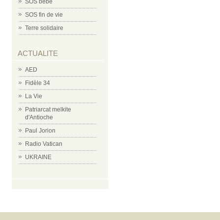
SOS bébé
SOS fin de vie
Terre solidaire
ACTUALITE
AED
Fidèle 34
La Vie
Patriarcat melkite
d'Antioche
Paul Jorion
Radio Vatican
UKRAINE