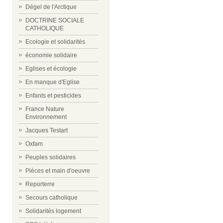
Dégel de l'Arctique
DOCTRINE SOCIALE
CATHOLIQUE
Ecologie et solidarités
économie solidaire
Eglises et écologie
En manque d'Eglise
Enfants et pesticides
France Nature
Environnement
Jacques Testart
Oxfam
Peuples solidaires
Pièces et main d'oeuvre
Reporterre
Secours catholique
Solidarités logement