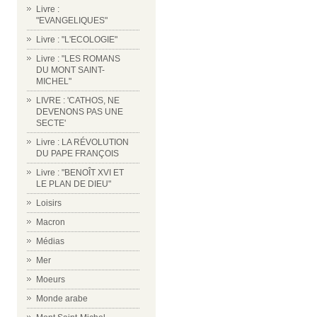
Livre :
"EVANGELIQUES"
Livre : "L'ECOLOGIE"
Livre : "LES ROMANS
DU MONT SAINT-
MICHEL"
LIVRE : 'CATHOS, NE
DEVENONS PAS UNE
SECTE'
Livre : LA RÉVOLUTION
DU PAPE FRANÇOIS
Livre : "BENOÎT XVI ET
LE PLAN DE DIEU"
Loisirs
Macron
Médias
Mer
Moeurs
Monde arabe