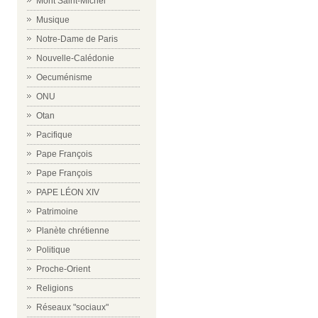
Mont Saint-Michel
Musique
Notre-Dame de Paris
Nouvelle-Calédonie
Oecuménisme
ONU
Otan
Pacifique
Pape François
Pape François
PAPE LÉON XIV
Patrimoine
Planète chrétienne
Politique
Proche-Orient
Religions
Réseaux "sociaux"