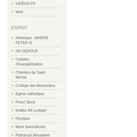
VIDÉOS P.P.
Web
ESPRIT
Amérique : WHERE
PETER IS
AR GEDOUR
Cellules
d'évangélisation
Chemins de Saint
Michel
Collège des Bernardins
Eglise catholique
Franz Stock
Institut JM Lustiger
l'Ecriture
Mont Saint-Michel
Patriarcat Jérusalem