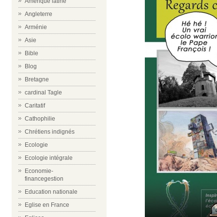
Amérique latine
Angleterre
Arménie
Asie
Bible
Blog
Bretagne
cardinal Tagle
Caritatif
Cathophilie
Chrétiens indignés
Ecologie
Ecologie intégrale
Economie-
financegestion
Education nationale
Eglise en France