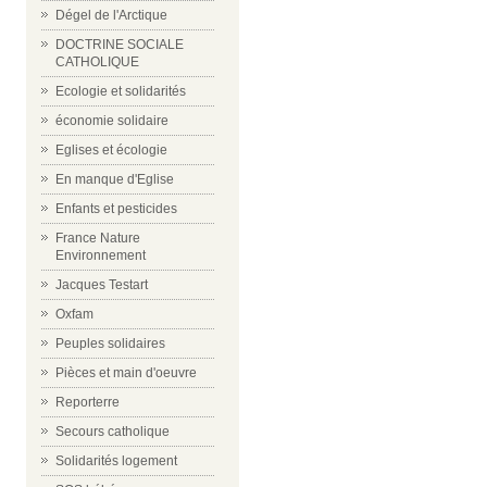
Dégel de l'Arctique
DOCTRINE SOCIALE
CATHOLIQUE
Ecologie et solidarités
économie solidaire
Eglises et écologie
En manque d'Eglise
Enfants et pesticides
France Nature
Environnement
Jacques Testart
Oxfam
Peuples solidaires
Pièces et main d'oeuvre
Reporterre
Secours catholique
Solidarités logement