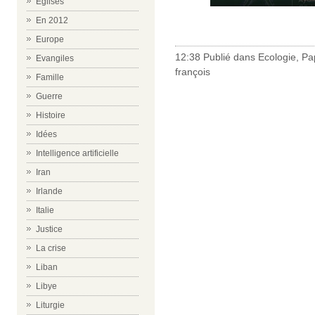
Eglises
En 2012
Europe
12:38 Publié dans
Ecologie
,
Pa
Evangiles
françois
Famille
Guerre
Histoire
Idées
Intelligence artificielle
Iran
Irlande
Italie
Justice
La crise
Liban
Libye
Liturgie