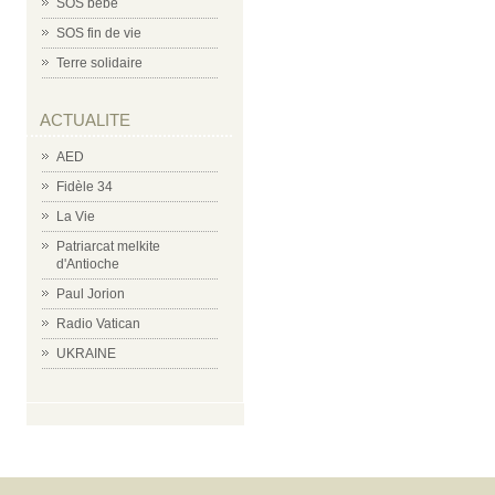
SOS bébé
SOS fin de vie
Terre solidaire
ACTUALITE
AED
Fidèle 34
La Vie
Patriarcat melkite
d'Antioche
Paul Jorion
Radio Vatican
UKRAINE