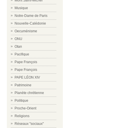
Mont Saint-Michel
Musique
Notre-Dame de Paris
Nouvelle-Calédonie
Oecuménisme
ONU
Otan
Pacifique
Pape François
Pape François
PAPE LÉON XIV
Patrimoine
Planète chrétienne
Politique
Proche-Orient
Religions
Réseaux "sociaux"