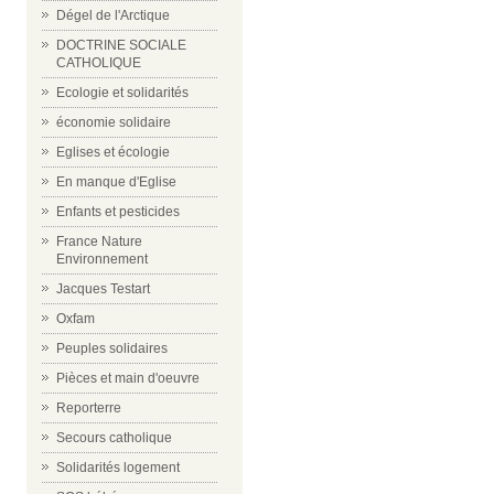
Dégel de l'Arctique
DOCTRINE SOCIALE
CATHOLIQUE
Ecologie et solidarités
économie solidaire
Eglises et écologie
En manque d'Eglise
Enfants et pesticides
France Nature
Environnement
Jacques Testart
Oxfam
Peuples solidaires
Pièces et main d'oeuvre
Reporterre
Secours catholique
Solidarités logement