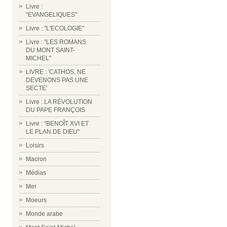
Livre :
"EVANGELIQUES"
Livre : "L'ECOLOGIE"
Livre : "LES ROMANS
DU MONT SAINT-
MICHEL"
LIVRE : 'CATHOS, NE
DEVENONS PAS UNE
SECTE'
Livre : LA RÉVOLUTION
DU PAPE FRANÇOIS
Livre : "BENOÎT XVI ET
LE PLAN DE DIEU"
Loisirs
Macron
Médias
Mer
Moeurs
Monde arabe