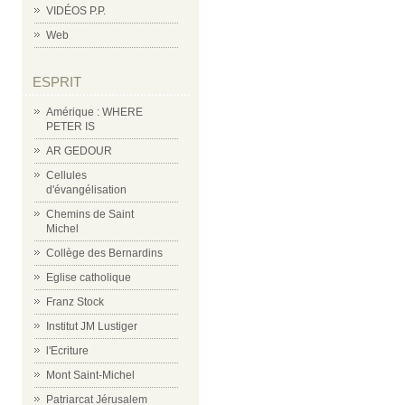
VIDÉOS P.P.
Web
ESPRIT
Amérique : WHERE
PETER IS
AR GEDOUR
Cellules
d'évangélisation
Chemins de Saint
Michel
Collège des Bernardins
Eglise catholique
Franz Stock
Institut JM Lustiger
l'Ecriture
Mont Saint-Michel
Patriarcat Jérusalem