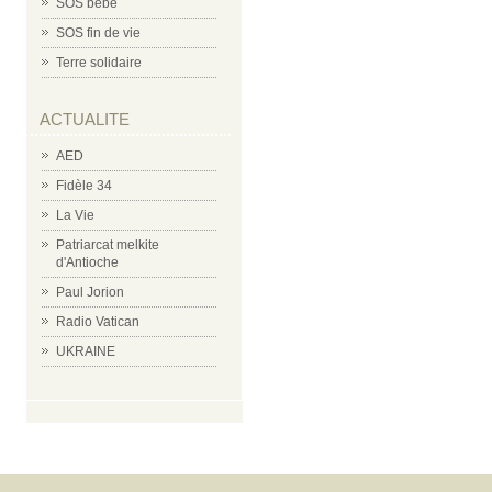
SOS bébé
SOS fin de vie
Terre solidaire
ACTUALITE
AED
Fidèle 34
La Vie
Patriarcat melkite
d'Antioche
Paul Jorion
Radio Vatican
UKRAINE