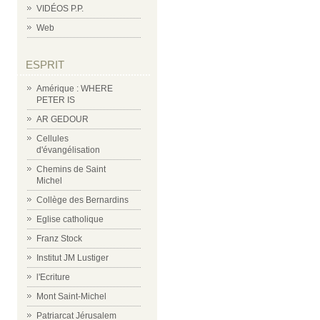
VIDÉOS P.P.
Web
ESPRIT
Amérique : WHERE
PETER IS
AR GEDOUR
Cellules
d'évangélisation
Chemins de Saint
Michel
Collège des Bernardins
Eglise catholique
Franz Stock
Institut JM Lustiger
l'Ecriture
Mont Saint-Michel
Patriarcat Jérusalem