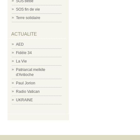
SOS bébé
SOS fin de vie
Terre solidaire
ACTUALITE
AED
Fidèle 34
La Vie
Patriarcat melkite
d'Antioche
Paul Jorion
Radio Vatican
UKRAINE