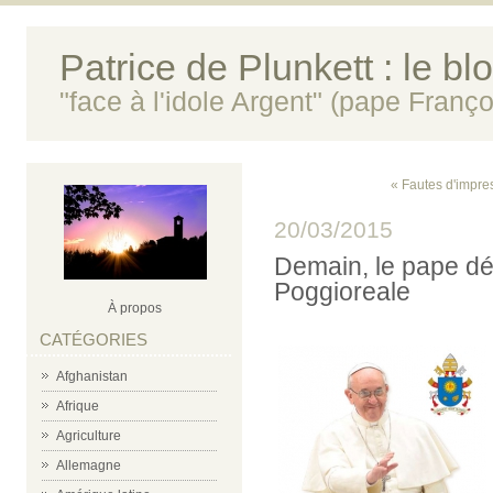
Patrice de Plunkett : le bl
"face à l'idole Argent" (pape Franço
« Fautes d'impre
20/03/2015
Demain, le pape dé
Poggioreale
À propos
CATÉGORIES
Afghanistan
Afrique
Agriculture
Allemagne