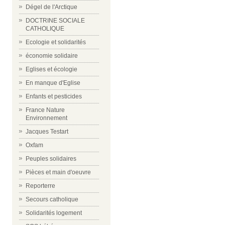
Dégel de l'Arctique
DOCTRINE SOCIALE
CATHOLIQUE
Ecologie et solidarités
économie solidaire
Eglises et écologie
En manque d'Eglise
Enfants et pesticides
France Nature
Environnement
Jacques Testart
Oxfam
Peuples solidaires
Pièces et main d'oeuvre
Reporterre
Secours catholique
Solidarités logement