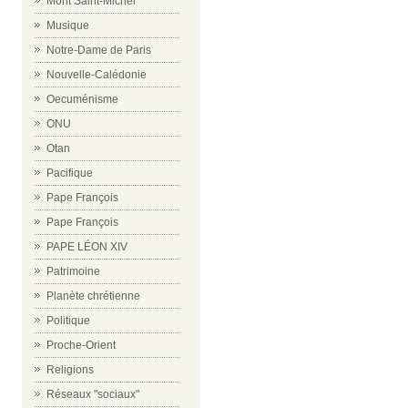
Mont Saint-Michel
Musique
Notre-Dame de Paris
Nouvelle-Calédonie
Oecuménisme
ONU
Otan
Pacifique
Pape François
Pape François
PAPE LÉON XIV
Patrimoine
Planète chrétienne
Politique
Proche-Orient
Religions
Réseaux "sociaux"