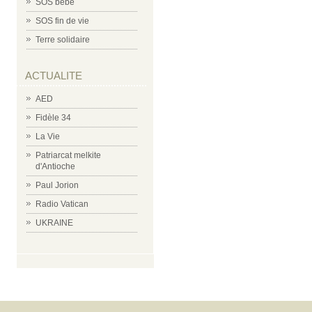
SOS bébé
SOS fin de vie
Terre solidaire
ACTUALITE
AED
Fidèle 34
La Vie
Patriarcat melkite
d'Antioche
Paul Jorion
Radio Vatican
UKRAINE