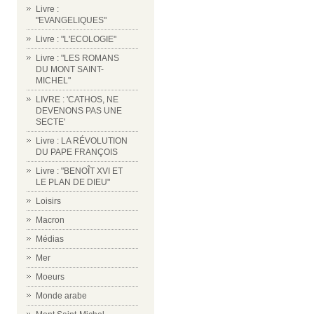
Livre :
"EVANGELIQUES"
Livre : "L'ECOLOGIE"
Livre : "LES ROMANS
DU MONT SAINT-
MICHEL"
LIVRE : 'CATHOS, NE
DEVENONS PAS UNE
SECTE'
Livre : LA RÉVOLUTION
DU PAPE FRANÇOIS
Livre : "BENOÎT XVI ET
LE PLAN DE DIEU"
Loisirs
Macron
Médias
Mer
Moeurs
Monde arabe