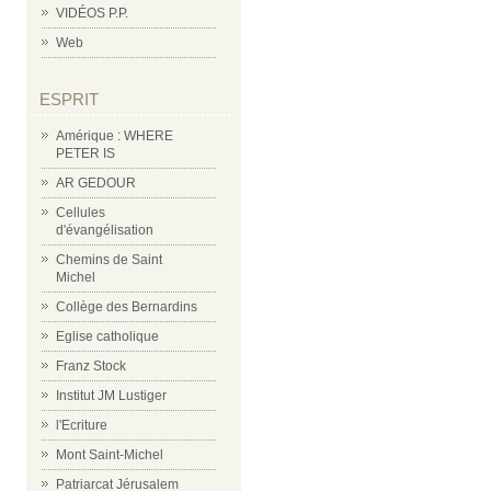
VIDÉOS P.P.
Web
ESPRIT
Amérique : WHERE
PETER IS
AR GEDOUR
Cellules
d'évangélisation
Chemins de Saint
Michel
Collège des Bernardins
Eglise catholique
Franz Stock
Institut JM Lustiger
l'Ecriture
Mont Saint-Michel
Patriarcat Jérusalem