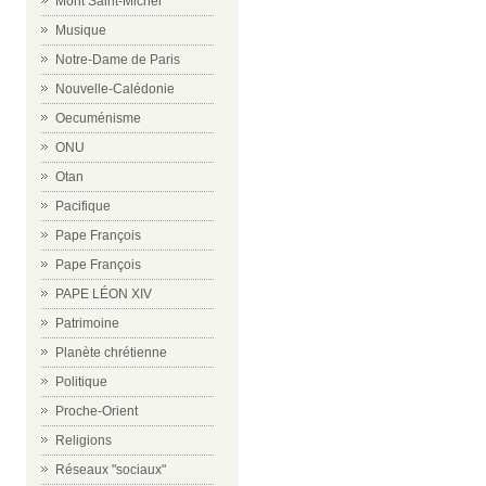
Mont Saint-Michel
Musique
Notre-Dame de Paris
Nouvelle-Calédonie
Oecuménisme
ONU
Otan
Pacifique
Pape François
Pape François
PAPE LÉON XIV
Patrimoine
Planète chrétienne
Politique
Proche-Orient
Religions
Réseaux "sociaux"