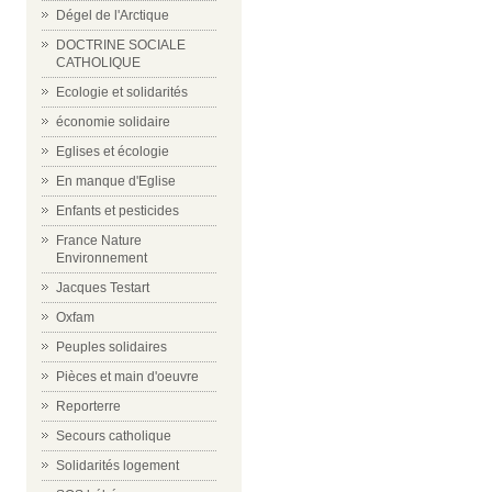
Dégel de l'Arctique
DOCTRINE SOCIALE
CATHOLIQUE
Ecologie et solidarités
économie solidaire
Eglises et écologie
En manque d'Eglise
Enfants et pesticides
France Nature
Environnement
Jacques Testart
Oxfam
Peuples solidaires
Pièces et main d'oeuvre
Reporterre
Secours catholique
Solidarités logement