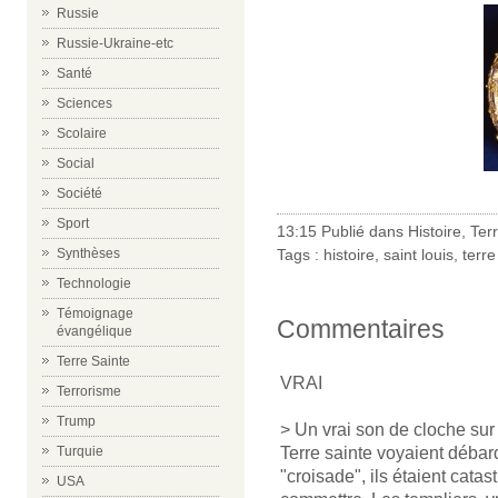
Russie
Russie-Ukraine-etc
Santé
Sciences
Scolaire
Social
Société
Sport
13:15 Publié dans
Histoire
,
Ter
Tags :
histoire
,
saint louis
,
terre
Synthèses
Technologie
Témoignage
Commentaires
évangélique
Terre Sainte
VRAI
Terrorisme
Trump
> Un vrai son de cloche sur
Terre sainte voyaient débar
Turquie
"croisade", ils étaient catas
USA