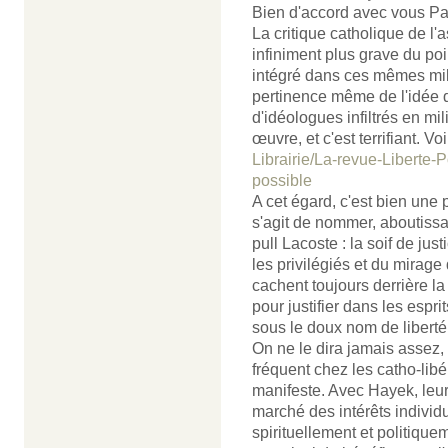
Bien d'accord avec vous Pat
La critique catholique de l
infiniment plus grave du poin
intégré dans ces mêmes milie
pertinence même de l'idée de
d'idéologues infiltrés en mi
œuvre, et c'est terrifiant. Voir
Librairie/La-revue-Liberte-Po
possible
A cet égard, c'est bien une pe
s'agit de nommer, aboutiss
pull Lacoste : la soif de jus
les privilégiés et du mirage
cachent toujours derrière la 
pour justifier dans les esprit
sous le doux nom de liberté 
On ne le dira jamais assez, 
fréquent chez les catho-lib
manifeste. Avec Hayek, leur 
marché des intérêts indivi
spirituellement et politique