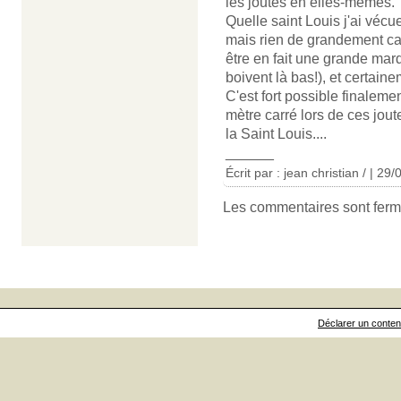
les joutes en elles-mêmes.
Quelle saint Louis j'ai vécu
mais rien de grandement cat
être en fait une grande marq
boivent là bas!), et certai
C'est fort possible finalem
mètre carré lors de ces jou
la Saint Louis....
______
Écrit par : jean christian / | 29
Les commentaires sont ferm
Déclarer un contenu 