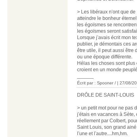
> Les libéraux n'ont que de 
atteindre le bonheur éternel 
les égoïsmes se rencontrent
les égoïsmes seront satisfai
Lorsque j'avais écrit mon te
publier, je démontais ces 
être utile, il peut aussi êtr
ou une époque différente.
Hélas les choses sont plus
croient en un monde peuplé
______
Écrit par : Spooner / | 27/08/2
DRÔLE DE SAINT-LOUIS
> un petit mot pour ne pas
j'étais en vacances à Sète, 
réellement par Colbert, pou
Saint Louis, son grand ainé 
l'une et l'autre....hm,hm.