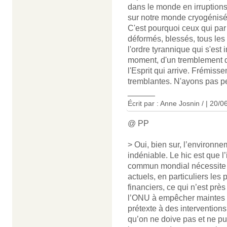
dans le monde en irruptions
sur notre monde cryogénisé
C'est pourquoi ceux qui par 
déformés, blessés, tous les
l'ordre tyrannique qui s'est
moment, d'un tremblement de
l'Esprit qui arrive. Frémiss
tremblantes. N'ayons pas p
______
Écrit par : Anne Josnin / | 20/
@ PP
> Oui, bien sur, l’environne
indéniable. Le hic est que 
commun mondial nécessite l
actuels, en particuliers les
financiers, ce qui n’est prè
l’ONU à empêcher maintes t
prétexte à des intervention
qu’on ne doive pas et ne pu