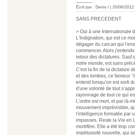
______
Écrit par : Denis / | 20/06/2012
SANS PRECEDENT
> Oui à une Internationale de
L'Indignation, qui est ce m
dégager du carcan qui l'enser
commencer. Alors j'entends c
retour des dictatures. Sauf 
notre monde, est sans précé
C'est la fin de la dictature 
et des tombes, ce fameux "il
entend lorsqu'on est sorti du
d'une volonté de tout s'appr
rayonnage de tout ce qui es
L'ordre est mort, et par là-
mouvement imprévisible, qu
l'intelligence formatée par
impasses. Reste la Vie en L
mortifère. Elle a été trop c
impétuosité nouvelle, qui sou