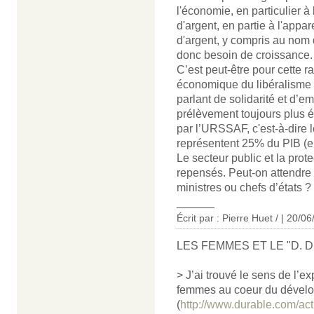
l'économie, en particulier à
d'argent, en partie à l'appa
d'argent, y compris au nom de
donc besoin de croissance.
C’est peut-être pour cette ra
économique du libéralisme 
parlant de solidarité et d’e
prélèvement toujours plus é
par l’URSSAF, c'est-à-dire 
représentent 25% du PIB (e
Le secteur public et la prot
repensés. Peut-on attendre
ministres ou chefs d’états ?
______
Écrit par : Pierre Huet / | 20/0
LES FEMMES ET LE "D. D
> J’ai trouvé le sens de l’e
femmes au coeur du dévelo
(
http://www.durable.com/actu