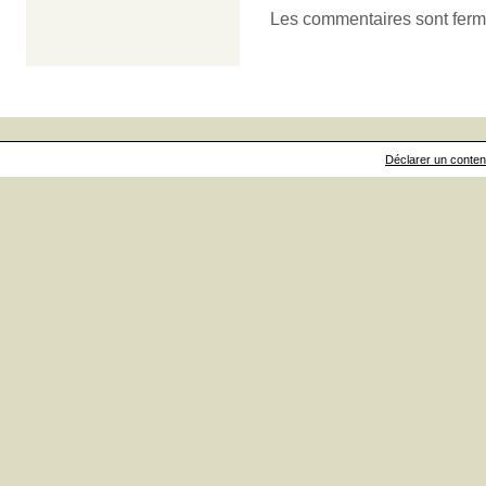
Les commentaires sont ferm
Déclarer un contenu 