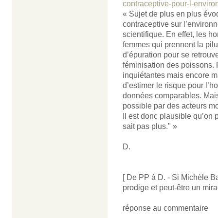
contraceptive-pour-l-envir
« Sujet de plus en plus évo
contraceptive sur l’enviro
scientifique. En effet, les 
femmes qui prennent la pilul
d’épuration pour se retrouv
féminisation des poissons
inquiétantes mais encore mal 
d’estimer le risque pour l’
données comparables. Mais
possible par des acteurs m
Il est donc plausible qu’on 
sait pas plus." »
D.
[ De PP à D. - Si Michèle 
prodige et peut-être un mirac
réponse au commentaire