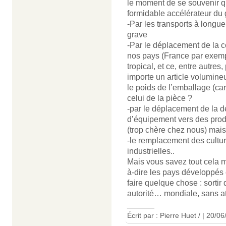
le moment de se souvenir q
formidable accélérateur du 
-Par les transports à longue
grave
-Par le déplacement de la 
nos pays (France par exem
tropical, et ce, entre autre
importe un article volumine
le poids de l’emballage (car
celui de la pièce ?
-par le déplacement de la
d’équipement vers des pro
(trop chère chez nous) mais
-le remplacement des cultur
industrielles..
Mais vous savez tout cela m
à-dire les pays développés
faire quelque chose : sorti
autorité… mondiale, sans at
______
Écrit par : Pierre Huet / | 20/0