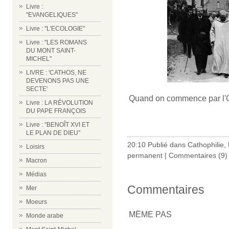
Livre :
"EVANGELIQUES"
Livre : "L'ECOLOGIE"
Livre : "LES ROMANS
DU MONT SAINT-
MICHEL"
LIVRE : 'CATHOS, NE
DEVENONS PAS UNE
SECTE'
Quand on commence par l'Ord
Livre : LA RÉVOLUTION
DU PAPE FRANÇOIS
Livre : "BENOÎT XVI ET
LE PLAN DE DIEU"
20:10 Publié dans
Cathophilie
,
Loisirs
permanent
|
Commentaires (9)
Macron
Médias
Commentaires
Mer
Moeurs
MËME PAS
Monde arabe