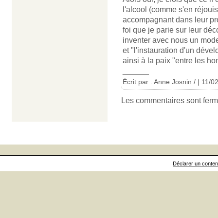
l'alcool (comme s'en réjoui
accompagnant dans leur pr
foi que je parie sur leur déc
inventer avec nous un mode
et "l'instauration d'un dév
ainsi à la paix "entre les h
______
Écrit par : Anne Josnin / | 11/
Les commentaires sont ferm
Déclarer un contenu 