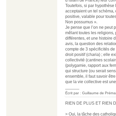
d’islam de France) leur conv
Toutefois, si par hypothèse 
acceptaient un tel schéma, ce
positive, valable pour toutes
Non possumus ».
Je pense que l’on ne peut p
mêlant toutes les religions,
différentes, et une histoire 
avis, la question des relation
compte de 3 spécificités de 
droit positif (charia) ; elle
collectivité (cantines scolai
(polygamie, rapport aux fem
qui structure (ou serait sens
ensemble, il faut savoir êtr
que la vie collective est une
______
Écrit par : Guillaume de Préma
RIEN DE PLUS ET RIEN 
> Oui, la tâche des catholiqu