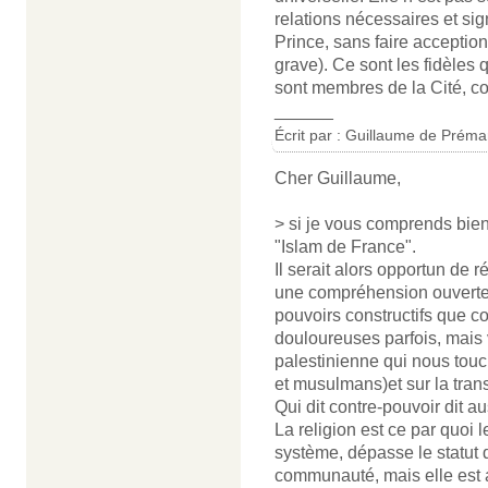
relations nécessaires et sig
Prince, sans faire acception
grave). Ce sont les fidèles 
sont membres de la Cité, co
______
Écrit par : Guillaume de Préma
Cher Guillaume,
> si je vous comprends bien,
"Islam de France".
Il serait alors opportun de 
une compréhension ouverte d
pouvoirs constructifs que co
douloureuses parfois, mais v
palestinienne qui nous touc
et musulmans)et sur la tra
Qui dit contre-pouvoir dit 
La religion est ce par quoi
système, dépasse le statut 
communauté, mais elle est au