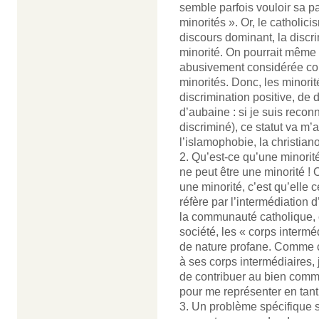
semble parfois vouloir sa 
minorités ». Or, le catholic
discours dominant, la discr
minorité. On pourrait même 
abusivement considérée com
minorités. Donc, les minorit
discrimination positive, de
d’aubaine : si je suis reco
discriminé), ce statut va m
l’islamophobie, la christian
2. Qu’est-ce qu’une minorité
ne peut être une minorité ! 
une minorité, c’est qu’elle c
réfère par l’intermédiation
la communauté catholique, 
société, les « corps intermé
de nature profane. Comme ca
à ses corps intermédiaires, 
de contribuer au bien commu
pour me représenter en tant
3. Un problème spécifique s