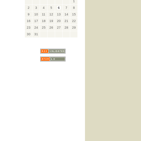
1
2
3
4
5
6
7
8
9
10
11
12
13
14
15
16
17
18
19
20
21
22
23
24
25
26
27
28
29
30
31