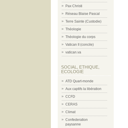
Pax Christi
Réseau Blaise Pascal
Terre Sainte (Custodie)
Théologie
Théologie du corps
Vatican II (concile)
vatican.va
SOCIAL, ETHIQUE,
ECOLOGIE
ATD Quart-monde
Aux captifs la libération
CCFD
CERAS
Climat
Confederation
paysanne