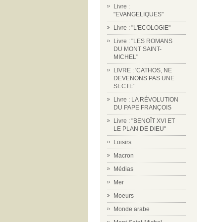
Livre :
"EVANGELIQUES"
Livre : "L'ECOLOGIE"
Livre : "LES ROMANS
DU MONT SAINT-
MICHEL"
LIVRE : 'CATHOS, NE
DEVENONS PAS UNE
SECTE'
Livre : LA RÉVOLUTION
DU PAPE FRANÇOIS
Livre : "BENOÎT XVI ET
LE PLAN DE DIEU"
Loisirs
Macron
Médias
Mer
Moeurs
Monde arabe