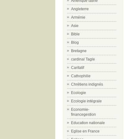
Amérique latine
Angleterre
Arménie
Asie
Bible
Blog
Bretagne
cardinal Tagle
Caritatif
Cathophilie
Chrétiens indignés
Ecologie
Ecologie intégrale
Economie-
financegestion
Education nationale
Eglise en France