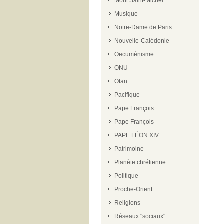
Mont Saint-Michel
Musique
Notre-Dame de Paris
Nouvelle-Calédonie
Oecuménisme
ONU
Otan
Pacifique
Pape François
Pape François
PAPE LÉON XIV
Patrimoine
Planète chrétienne
Politique
Proche-Orient
Religions
Réseaux "sociaux"