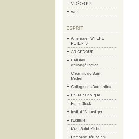
VIDÉOS P.P.
Web
ESPRIT
Amérique : WHERE
PETER IS
AR GEDOUR
Cellules
d'évangélisation
Chemins de Saint
Michel
Collège des Bernardins
Eglise catholique
Franz Stock
Institut JM Lustiger
l'Ecriture
Mont Saint-Michel
Patriarcat Jérusalem