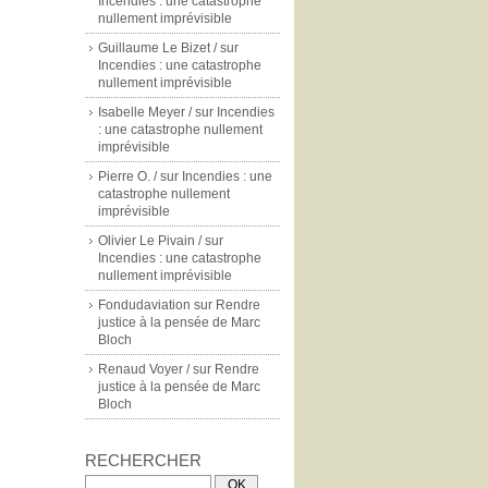
Incendies : une catastrophe
nullement imprévisible
Guillaume Le Bizet /
sur
Incendies : une catastrophe
nullement imprévisible
Isabelle Meyer /
sur
Incendies
: une catastrophe nullement
imprévisible
Pierre O. /
sur
Incendies : une
catastrophe nullement
imprévisible
Olivier Le Pivain /
sur
Incendies : une catastrophe
nullement imprévisible
Fondudaviation
sur
Rendre
justice à la pensée de Marc
Bloch
Renaud Voyer /
sur
Rendre
justice à la pensée de Marc
Bloch
RECHERCHER