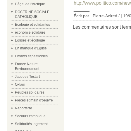
http://www.politico.com/ne
Dégel de l'Arctique
______
DOCTRINE SOCIALE
Écrit par : Pierre-Aelred / | 19
CATHOLIQUE
Ecologie et solidarités
Les commentaires sont ferm
économie solidaire
Eglises et écologie
En manque d'Eglise
Enfants et pesticides
France Nature
Environnement
Jacques Testart
Oxfam
Peuples solidaires
Pièces et main d'oeuvre
Reporterre
Secours catholique
Solidarités logement