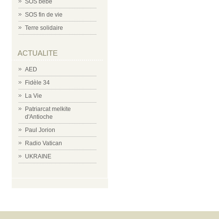
SOS bébé
SOS fin de vie
Terre solidaire
ACTUALITE
AED
Fidèle 34
La Vie
Patriarcat melkite
d'Antioche
Paul Jorion
Radio Vatican
UKRAINE