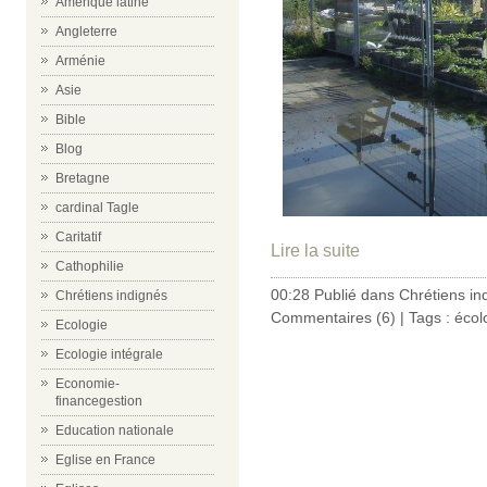
Amérique latine
Angleterre
Arménie
Asie
Bible
Blog
Bretagne
cardinal Tagle
Caritatif
Lire la suite
Cathophilie
00:28 Publié dans
Chrétiens in
Chrétiens indignés
Commentaires (6)
| Tags :
écol
Ecologie
Ecologie intégrale
Economie-
financegestion
Education nationale
Eglise en France