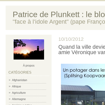
Patrice de Plunkett : le bl
"face à l'idole Argent" (pape Franço
10/10/2012
Quand la ville devi
amie Véronique va
À propos
CATÉGORIES
Afghanistan
Afrique
Agriculture
Allemagne