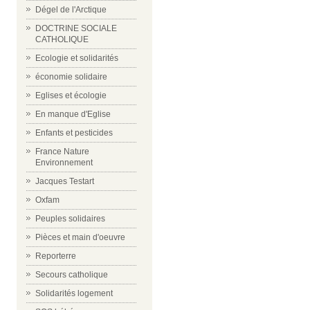
Dégel de l'Arctique
DOCTRINE SOCIALE
CATHOLIQUE
Ecologie et solidarités
économie solidaire
Eglises et écologie
En manque d'Eglise
Enfants et pesticides
France Nature
Environnement
Jacques Testart
Oxfam
Peuples solidaires
Pièces et main d'oeuvre
Reporterre
Secours catholique
Solidarités logement