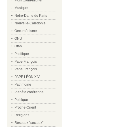
Mont Saint-Michel
Musique
Notre-Dame de Paris
Nouvelle-Calédonie
Oecuménisme
ONU
Otan
Pacifique
Pape François
Pape François
PAPE LÉON XIV
Patrimoine
Planète chrétienne
Politique
Proche-Orient
Religions
Réseaux "sociaux"