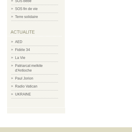
SOS bébé
SOS fin de vie
Terre solidaire
ACTUALITE
AED
Fidèle 34
La Vie
Patriarcat melkite
d'Antioche
Paul Jorion
Radio Vatican
UKRAINE