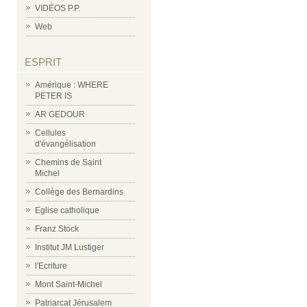
VIDÉOS P.P.
Web
ESPRIT
Amérique : WHERE
PETER IS
AR GEDOUR
Cellules
d'évangélisation
Chemins de Saint
Michel
Collège des Bernardins
Eglise catholique
Franz Stock
Institut JM Lustiger
l'Ecriture
Mont Saint-Michel
Patriarcat Jérusalem