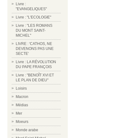
Livre :
"EVANGELIQUES"
Livre : "L'ECOLOGIE"
Livre : "LES ROMANS
DU MONT SAINT-
MICHEL"
LIVRE : 'CATHOS, NE
DEVENONS PAS UNE
SECTE'
Livre : LA RÉVOLUTION
DU PAPE FRANÇOIS
Livre : "BENOÎT XVI ET
LE PLAN DE DIEU"
Loisirs
Macron
Médias
Mer
Moeurs
Monde arabe