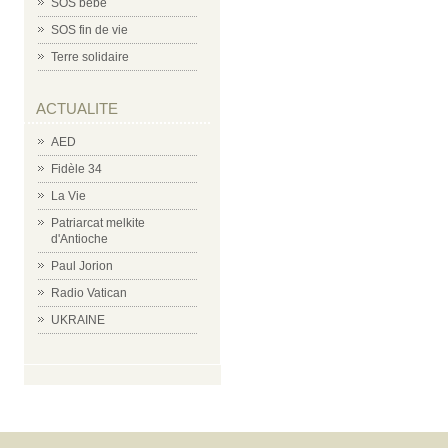
SOS bébé
SOS fin de vie
Terre solidaire
ACTUALITE
AED
Fidèle 34
La Vie
Patriarcat melkite
d'Antioche
Paul Jorion
Radio Vatican
UKRAINE