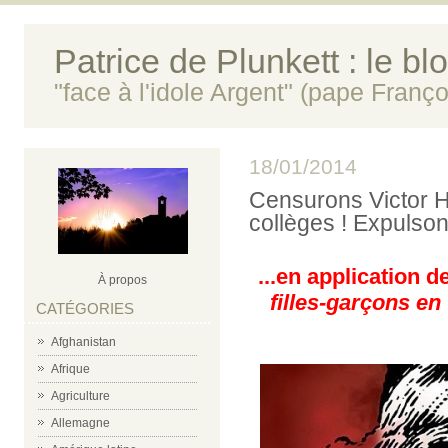
Patrice de Plunkett : le bl
"face à l'idole Argent" (pape Franço
18/01/2014
Censurons Victor H
collèges ! Expulson
...en application 
À propos
filles-garçons 
CATÉGORIES
Afghanistan
Afrique
Agriculture
Allemagne