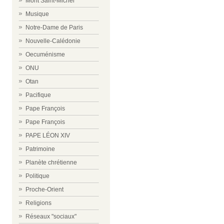
Mont Saint-Michel
Musique
Notre-Dame de Paris
Nouvelle-Calédonie
Oecuménisme
ONU
Otan
Pacifique
Pape François
Pape François
PAPE LÉON XIV
Patrimoine
Planète chrétienne
Politique
Proche-Orient
Religions
Réseaux "sociaux"