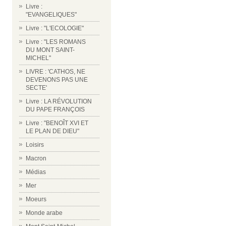
Livre :
"EVANGELIQUES"
Livre : "L'ECOLOGIE"
Livre : "LES ROMANS
DU MONT SAINT-
MICHEL"
LIVRE : 'CATHOS, NE
DEVENONS PAS UNE
SECTE'
Livre : LA RÉVOLUTION
DU PAPE FRANÇOIS
Livre : "BENOÎT XVI ET
LE PLAN DE DIEU"
Loisirs
Macron
Médias
Mer
Moeurs
Monde arabe