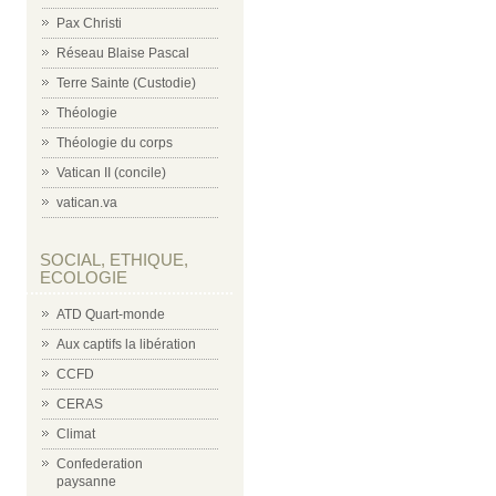
Pax Christi
Réseau Blaise Pascal
Terre Sainte (Custodie)
Théologie
Théologie du corps
Vatican II (concile)
vatican.va
SOCIAL, ETHIQUE,
ECOLOGIE
ATD Quart-monde
Aux captifs la libération
CCFD
CERAS
Climat
Confederation
paysanne