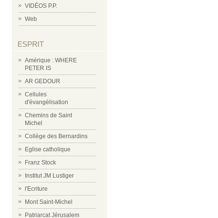
VIDÉOS P.P.
Web
ESPRIT
Amérique : WHERE
PETER IS
AR GEDOUR
Cellules
d'évangélisation
Chemins de Saint
Michel
Collège des Bernardins
Eglise catholique
Franz Stock
Institut JM Lustiger
l'Ecriture
Mont Saint-Michel
Patriarcat Jérusalem