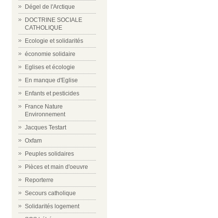
Dégel de l'Arctique
DOCTRINE SOCIALE
CATHOLIQUE
Ecologie et solidarités
économie solidaire
Eglises et écologie
En manque d'Eglise
Enfants et pesticides
France Nature
Environnement
Jacques Testart
Oxfam
Peuples solidaires
Pièces et main d'oeuvre
Reporterre
Secours catholique
Solidarités logement