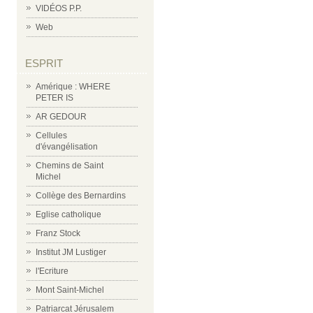
VIDÉOS P.P.
Web
ESPRIT
Amérique : WHERE
PETER IS
AR GEDOUR
Cellules
d'évangélisation
Chemins de Saint
Michel
Collège des Bernardins
Eglise catholique
Franz Stock
Institut JM Lustiger
l'Ecriture
Mont Saint-Michel
Patriarcat Jérusalem