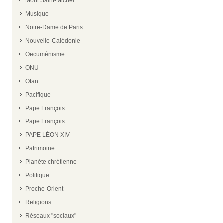
Mont Saint-Michel
Musique
Notre-Dame de Paris
Nouvelle-Calédonie
Oecuménisme
ONU
Otan
Pacifique
Pape François
Pape François
PAPE LÉON XIV
Patrimoine
Planète chrétienne
Politique
Proche-Orient
Religions
Réseaux "sociaux"