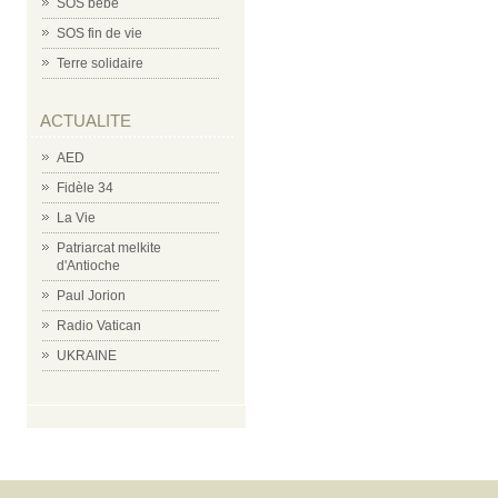
SOS bébé
SOS fin de vie
Terre solidaire
ACTUALITE
AED
Fidèle 34
La Vie
Patriarcat melkite
d'Antioche
Paul Jorion
Radio Vatican
UKRAINE