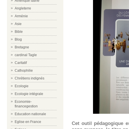
Amérique latine
Angleterre
Arménie
Asie
Bible
Blog
Bretagne
cardinal Tagle
Caritatif
Cathophilie
Chrétiens indignés
Ecologie
Ecologie intégrale
Economie-
financegestion
Education nationale
Eglise en France
Cet outil pédagogique es