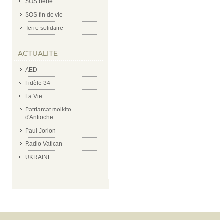
SOS bébé
SOS fin de vie
Terre solidaire
ACTUALITE
AED
Fidèle 34
La Vie
Patriarcat melkite
d'Antioche
Paul Jorion
Radio Vatican
UKRAINE