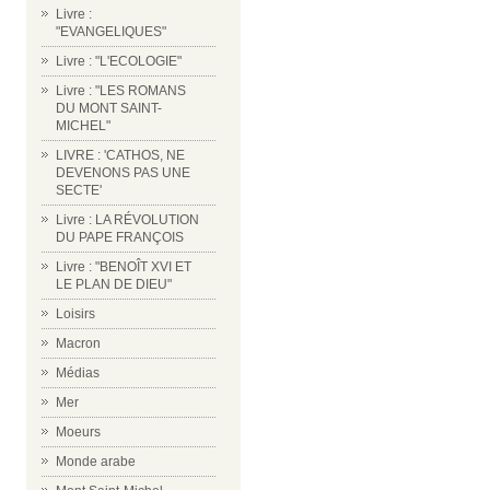
Livre :
"EVANGELIQUES"
Livre : "L'ECOLOGIE"
Livre : "LES ROMANS
DU MONT SAINT-
MICHEL"
LIVRE : 'CATHOS, NE
DEVENONS PAS UNE
SECTE'
Livre : LA RÉVOLUTION
DU PAPE FRANÇOIS
Livre : "BENOÎT XVI ET
LE PLAN DE DIEU"
Loisirs
Macron
Médias
Mer
Moeurs
Monde arabe