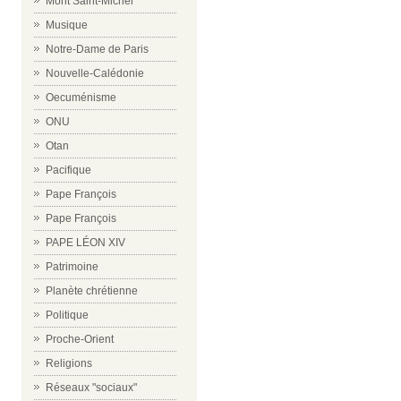
Mont Saint-Michel
Musique
Notre-Dame de Paris
Nouvelle-Calédonie
Oecuménisme
ONU
Otan
Pacifique
Pape François
Pape François
PAPE LÉON XIV
Patrimoine
Planète chrétienne
Politique
Proche-Orient
Religions
Réseaux "sociaux"