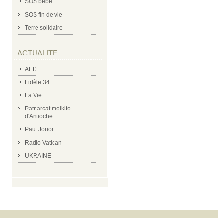
SOS bébé
SOS fin de vie
Terre solidaire
ACTUALITE
AED
Fidèle 34
La Vie
Patriarcat melkite
d'Antioche
Paul Jorion
Radio Vatican
UKRAINE