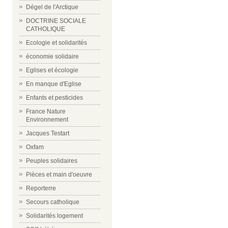
Dégel de l'Arctique
DOCTRINE SOCIALE
CATHOLIQUE
Ecologie et solidarités
économie solidaire
Eglises et écologie
En manque d'Eglise
Enfants et pesticides
France Nature
Environnement
Jacques Testart
Oxfam
Peuples solidaires
Pièces et main d'oeuvre
Reporterre
Secours catholique
Solidarités logement