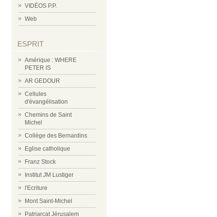
VIDÉOS P.P.
Web
ESPRIT
Amérique : WHERE
PETER IS
AR GEDOUR
Cellules
d'évangélisation
Chemins de Saint
Michel
Collège des Bernardins
Eglise catholique
Franz Stock
Institut JM Lustiger
l'Ecriture
Mont Saint-Michel
Patriarcat Jérusalem