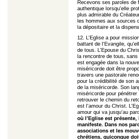
Recevons ses paroles de fa
authentique lorsqu’elle pro
plus admirable du Créateur
les hommes aux sources de
la dépositaire et la dispen
12. L’Eglise a pour missio
battant de l’Evangile, qu’el
de tous. L’Epouse du Christ
la rencontre de tous, sans
est engagée dans la nouvel
miséricorde doit être pro
travers une pastorale renou
pour la crédibilité de son
de la miséricorde. Son lan
miséricorde pour pénétrer 
retrouver le chemin du ret
est l’amour du Christ. L’Eg
amour qui va jusqu’au par
où l’Eglise est présente,
manifeste. Dans nos par
associations et les mouve
chrétiens, quiconque doi