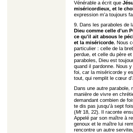
Vénérable a écrit que
Jésu
miséricordieux, et le choi
expression m’a toujours fa
9. Dans les paraboles de 
Dieu comme celle d’un Pè
ce qu’il ait absous le pé
et la miséricorde.
Nous co
particulier : celle de la b
perdue, et celle du père et
paraboles, Dieu est toujou
quand il pardonne. Nous y 
foi, car la miséricorde y 
tout, qui remplit le cœur 
Dans une autre parabole, 
manière de vivre en chrétie
demandant combien de fois 
te dis pas jusqu’à sept foi
(
Mt
18, 22). Il raconte ensu
Appelé par son maître à re
genoux et le maître lui rem
rencontre un autre serviteu