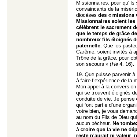
Missionnaires, pour qu’ils
convaincants de la miséri
diocèses
des « missions v
Missionnaires soient les 
célèbrent le sacrement de
que le temps de grâce de
nombreux fils éloignés d
paternelle.
Que les pasteu
Carême, soient invités à ap
Trône de la grâce, pour ob
son secours » (
He
4, 16).
19. Que puisse parvenir à t
à faire l’expérience de la 
Mon appel à la conversion
qui se trouvent éloignés d
conduite de vie. Je pense
qui font partie d’une organi
votre bien, je vous deman
au nom du Fils de Dieu qui
aucun pécheur.
Ne tombez
à croire que la vie ne dép
reste n’aurait ni valeur, 