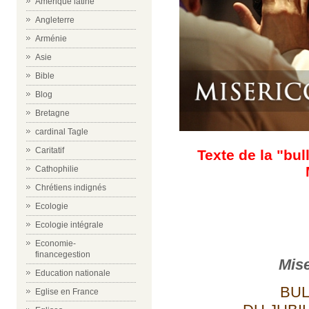
Amérique latine
Angleterre
Arménie
Asie
Bible
Blog
Bretagne
cardinal Tagle
Caritatif
Texte de la "bul
Cathophilie
Chrétiens indignés
Ecologie
Ecologie intégrale
Economie-
financegestion
Mise
Education nationale
BUL
Eglise en France