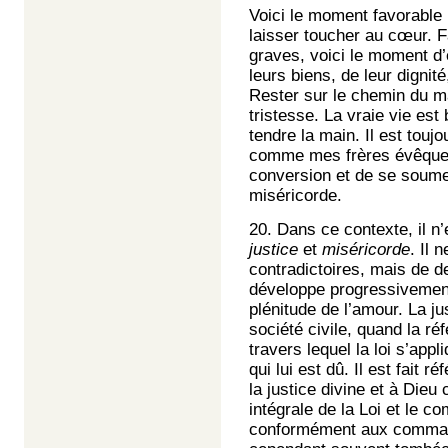
Voici le moment favorable
laisser toucher au cœur.
graves, voici le moment d’
leurs biens, de leur dignit
Rester sur le chemin du ma
tristesse. La vraie vie es
tendre la main. Il est toujo
comme mes frères évêques et
conversion et de se soumett
miséricorde.
20. Dans ce contexte, il n’
justice
et
miséricorde
. Il 
contradictoires, mais de d
développe progressivement
plénitude de l’amour. La j
société civile, quand la ré
travers lequel la loi s’app
qui lui est dû. Il est fait
la justice divine et à Die
intégrale de la Loi et le c
conformément aux command