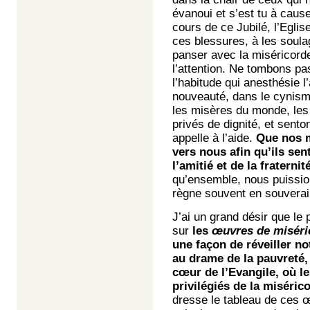
évanoui et s’est tu à cause
cours de ce Jubilé, l’Egli
ces blessures, à les soulag
panser avec la miséricorde 
l’attention. Ne tombons pas
l’habitude qui anesthésie 
nouveauté, dans le cynism
les misères du monde, les 
privés de dignité, et sento
appelle à l’aide.
Que nos m
vers nous afin qu’ils sen
l’amitié et de la fraternité
qu’ensemble, nous puissions
règne souvent en souverain
J’ai un grand désir que le 
sur
les
œuvres de miséric
une façon de réveiller n
au drame de la pauvreté,
cœur de l’Evangile, où le
privilégiés de la miséric
dresse le tableau de ces 