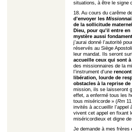
situations, à être le signe
18. Au cours du carême de
d’envoyer les
Missionnai
de la sollicitude materne
Dieu, pour qu’il entre en
mystère aussi fondamenta
j’aurai donné l’autorité po
réservés au Siège Apostoli
leur mandat. Ils seront su
accueille ceux qui sont 
des missionnaires de la mi
l’instrument d’une
rencont
libération, lourde de res
obstacles à la reprise de
mission, ils se laisseront g
effet, a enfermé tous les 
tous miséricorde » (
Rm
11,
invités à accueillir l’appe
vivent cet appel en fixant
miséricordieux et digne de 
Je demande à mes frères év