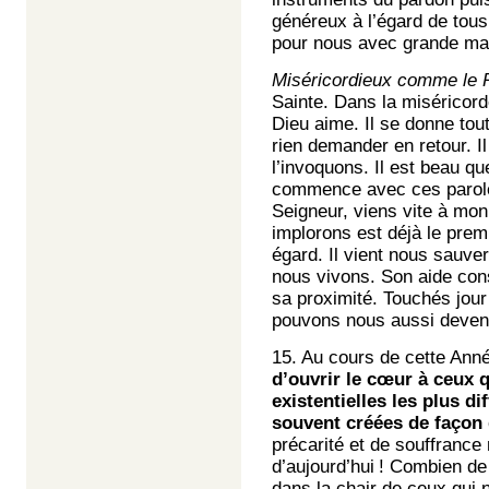
généreux à l’égard de tou
pour nous avec grande ma
Miséricordieux comme le 
Sainte. Dans la miséricord
Dieu aime. Il se donne tout
rien demander en retour. I
l’invoquons. Il est beau qu
commence avec ces paroles
Seigneur, viens vite à mon
implorons est déjà le prem
égard. Il vient nous sauver
nous vivons. Son aide con
sa proximité. Touchés jou
pouvons nous aussi deveni
15. Au cours de cette Anné
d’ouvrir le cœur à ceux q
existentielles les plus d
souvent créées de façon
précarité et de souffrance
d’aujourd’hui ! Combien d
dans la chair de ceux qui n