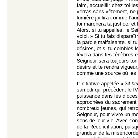
faim, accueillir chez toi l
verras sans vêtement, ne p
lumière jaillira comme l’au
toi marchera ta justice, et
Alors, si tu appelles, le Se
voici. » Si tu fais disparaî
la parole malfaisante, si tu
désires, et si tu combles 
lèvera dans les ténèbres e
Seigneur sera toujours ton 
désirs et te rendra vigueur
comme une source où les 
L’initiative appelée «
24 he
samedi qui précèdent le IV
puissance dans les diocès
approchées du sacrement d
nombreux jeunes, qui retro
Seigneur, pour vivre un mo
sens de leur vie. Avec con
de la Réconciliation, puis
grandeur de la miséricord