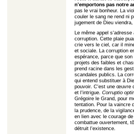
n’emportons pas notre ar
pas le vrai bonheur. La vio
couler le sang ne rend ni p
jugement de Dieu viendra,
Le même appel s’adresse 
corruption. Cette plaie pu
crie vers le ciel, car il m
et sociale. La corruption 
espérance, parce que son 
projets des faibles et cha
prend racine dans les gest
scandales publics. La cor
qui entend substituer à Di
pouvoir. C’est une œuvre d
et l’intrigue.
Corruptio opt
Grégoire le Grand, pour m
tentation. Pour la vaincre d
la prudence, de la vigilanc
en lien avec le courage de 
combattue ouvertement, tôt
détruit l’existence.