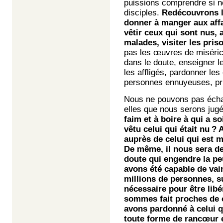
puissions comprendre si 
disciples.
Redécouvrons 
donner à manger aux affa
vêtir ceux qui sont nus, a
malades, visiter les pris
pas les œuvres de misérico
dans le doute, enseigner l
les affligés, pardonner le
personnes ennuyeuses, prie
Nous ne pouvons pas échap
elles que nous serons jug
faim et à boire à qui a so
vêtu celui qui était nu 
auprès de celui qui est m
De même, il nous sera de
doute qui engendre la peu
avons été capable de vai
millions de personnes, su
nécessaire pour être libé
sommes fait proches de ce
avons pardonné à celui q
toute forme de rancœur et