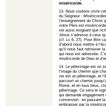
miséricorde.
13. Nous voulons vivre cet
du Seigneur :
Miséricordi
l’enseignement du Christ 
votre Père est miséricordi
vie aussi exigeant que ri
Jésus s’adresse à ceux qu
(cf.
Lc
6, 27). Pour être ca
d’abord nous mettre à l’éc
qu’il nous faut retrouver l
qui nous est adressée. C’es
miséricorde de Dieu et d’en
14. Le
pèlerinage
est un sig
l’image du chemin que cha
vie est un pèlerinage, et l
parcourt un chemin jusqu’a
Rome, et en tous lieux, ch
pèlerinage. Ce sera le sign
qui demande engagement et
conversion : en passant la
embrasser par la misérico