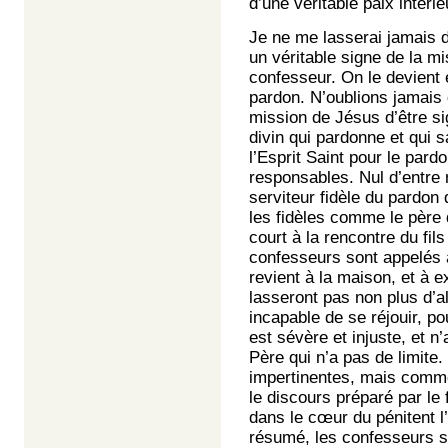
d’une véritable paix intérie
Je ne me lasserai jamais d
un véritable signe de la m
confesseur. On le devient 
pardon. N’oublions jamais q
mission de Jésus d’être si
divin qui pardonne et qui 
l’Esprit Saint pour le pa
responsables. Nul d’entre
serviteur fidèle du pardon
les fidèles comme le père d
court à la rencontre du fils
confesseurs sont appelés à
revient à la maison, et à ex
lasseront pas non plus d’all
incapable de se réjouir, p
est sévère et injuste, et n
Père qui n’a pas de limite.
impertinentes, mais comme 
le discours préparé par le f
dans le cœur du pénitent l
résumé, les confesseurs so