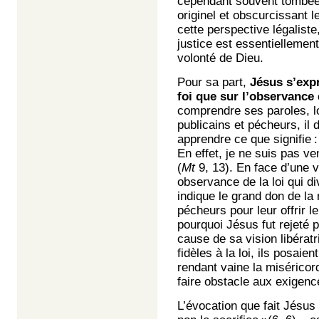
cependant souvent tombée 
originel et obscurcissant 
cette perspective légaliste,
justice est essentielleme
volonté de Dieu.
Pour sa part,
Jésus s’expr
foi que sur l’observance d
comprendre ses paroles, lo
publicains et pécheurs, il d
apprendre ce que signifie :
En effet, je ne suis pas v
(
Mt
9, 13). En face d’une 
observance de la loi qui d
indique le grand don de la
pécheurs pour leur offrir l
pourquoi Jésus fut rejeté p
cause de sa vision libérat
fidèles à la loi, ils posai
rendant vaine la miséricor
faire obstacle aux exigenc
L’évocation que fait Jésus 