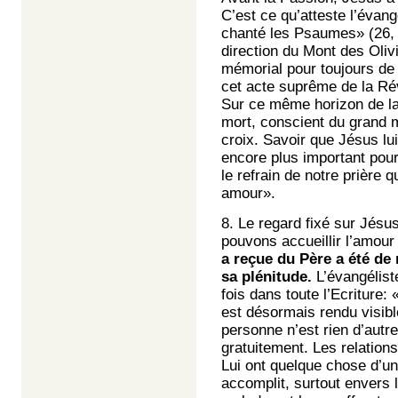
C’est ce qu’atteste l’évang
chanté les Psaumes» (26, 3
direction du Mont des Olivie
mémorial pour toujours de 
cet acte suprême de la Rév
Sur ce même horizon de la
mort, conscient du grand m
croix. Savoir que Jésus l
encore plus important pour
le refrain de notre prière 
amour».
8. Le regard fixé sur Jésu
pouvons accueillir l’amour 
a reçue du Père a été de 
sa plénitude.
L’évangélist
fois dans toute l’Ecriture
est désormais rendu visibl
personne n’est rien d’aut
gratuitement. Les relation
Lui ont quelque chose d’uni
accomplit, surtout envers 