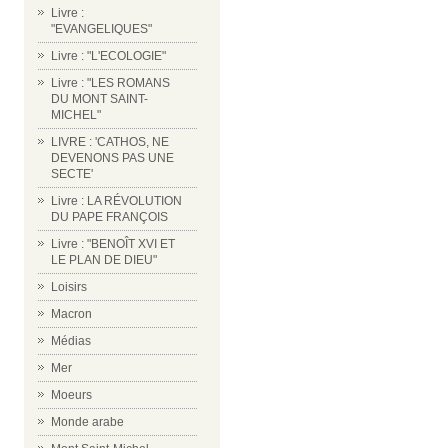
Livre :
"EVANGELIQUES"
Livre : "L'ECOLOGIE"
Livre : "LES ROMANS
DU MONT SAINT-
MICHEL"
LIVRE : 'CATHOS, NE
DEVENONS PAS UNE
SECTE'
Livre : LA RÉVOLUTION
DU PAPE FRANÇOIS
Livre : "BENOÎT XVI ET
LE PLAN DE DIEU"
Loisirs
Macron
Médias
Mer
Moeurs
Monde arabe