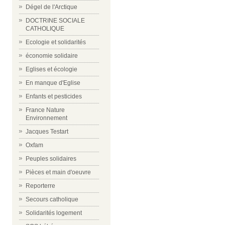
Dégel de l'Arctique
DOCTRINE SOCIALE
CATHOLIQUE
Ecologie et solidarités
économie solidaire
Eglises et écologie
En manque d'Eglise
Enfants et pesticides
France Nature
Environnement
Jacques Testart
Oxfam
Peuples solidaires
Pièces et main d'oeuvre
Reporterre
Secours catholique
Solidarités logement