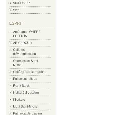
VIDÉOS P.P.
Web
ESPRIT
Amérique : WHERE
PETER IS
AR GEDOUR
Cellules
d'évangélisation
Chemins de Saint
Michel
Collège des Bernardins
Eglise catholique
Franz Stock
Institut JM Lustiger
l'Ecriture
Mont Saint-Michel
Patriarcat Jérusalem