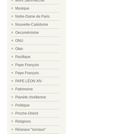
Mont Saint-Michel
Musique
Notre-Dame de Paris
Nouvelle-Calédonie
Oecuménisme
ONU
Otan
Pacifique
Pape François
Pape François
PAPE LÉON XIV
Patrimoine
Planète chrétienne
Politique
Proche-Orient
Religions
Réseaux "sociaux"