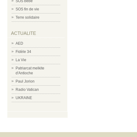
SOS bébé
SOS fin de vie
Terre solidaire
ACTUALITE
AED
Fidèle 34
La Vie
Patriarcat melkite
d'Antioche
Paul Jorion
Radio Vatican
UKRAINE