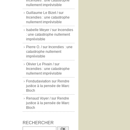
Incendies : une catastrophe
nullement imprévisible
Guillaume Le Bizet /
sur
Incendies : une catastrophe
nullement imprévisible
Isabelle Meyer /
sur
Incendies
: une catastrophe nullement
imprévisible
Pierre O. /
sur
Incendies : une
catastrophe nullement
imprévisible
Olivier Le Pivain /
sur
Incendies : une catastrophe
nullement imprévisible
Fondudaviation
sur
Rendre
justice à la pensée de Marc
Bloch
Renaud Voyer /
sur
Rendre
justice à la pensée de Marc
Bloch
RECHERCHER