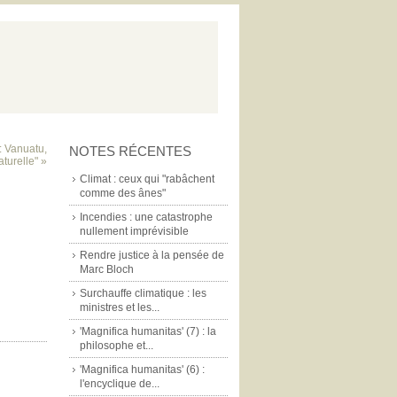
: Vanuatu,
NOTES RÉCENTES
turelle" »
Climat : ceux qui "rabâchent
comme des ânes"
Incendies : une catastrophe
nullement imprévisible
Rendre justice à la pensée de
Marc Bloch
Surchauffe climatique : les
ministres et les...
'Magnifica humanitas' (7) : la
philosophe et...
'Magnifica humanitas' (6) :
l'encyclique de...