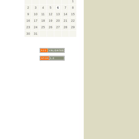
1
2
3
4
5
6
7
8
9
10
11
12
13
14
15
16
17
18
19
20
21
22
23
24
25
26
27
28
29
30
31