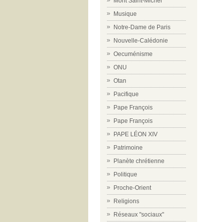
Mont Saint-Michel
Musique
Notre-Dame de Paris
Nouvelle-Calédonie
Oecuménisme
ONU
Otan
Pacifique
Pape François
Pape François
PAPE LÉON XIV
Patrimoine
Planète chrétienne
Politique
Proche-Orient
Religions
Réseaux "sociaux"