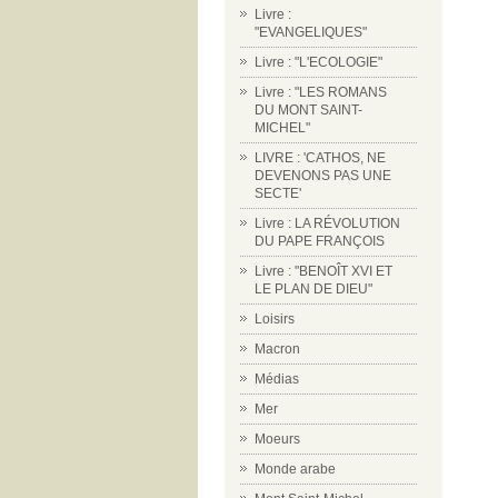
Livre :
"EVANGELIQUES"
Livre : "L'ECOLOGIE"
Livre : "LES ROMANS
DU MONT SAINT-
MICHEL"
LIVRE : 'CATHOS, NE
DEVENONS PAS UNE
SECTE'
Livre : LA RÉVOLUTION
DU PAPE FRANÇOIS
Livre : "BENOÎT XVI ET
LE PLAN DE DIEU"
Loisirs
Macron
Médias
Mer
Moeurs
Monde arabe