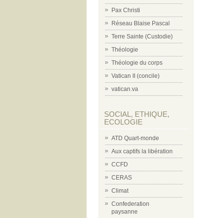
Pax Christi
Réseau Blaise Pascal
Terre Sainte (Custodie)
Théologie
Théologie du corps
Vatican II (concile)
vatican.va
SOCIAL, ETHIQUE,
ECOLOGIE
ATD Quart-monde
Aux captifs la libération
CCFD
CERAS
Climat
Confederation
paysanne