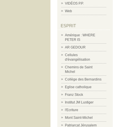
VIDÉOS P.P.
Web
ESPRIT
Amérique : WHERE
PETER IS
AR GEDOUR
Cellules
d'évangélisation
Chemins de Saint
Michel
Collège des Bernardins
Eglise catholique
Franz Stock
Institut JM Lustiger
l'Ecriture
Mont Saint-Michel
Patriarcat Jérusalem