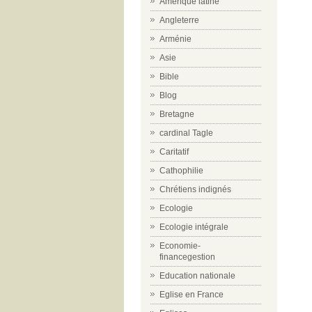
Amérique latine
Angleterre
Arménie
Asie
Bible
Blog
Bretagne
cardinal Tagle
Caritatif
Cathophilie
Chrétiens indignés
Ecologie
Ecologie intégrale
Economie-
financegestion
Education nationale
Eglise en France