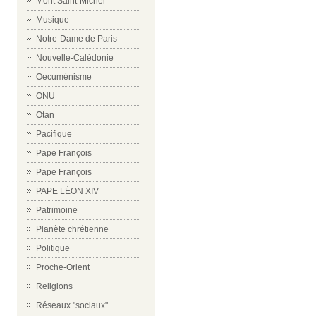
Mont Saint-Michel
Musique
Notre-Dame de Paris
Nouvelle-Calédonie
Oecuménisme
ONU
Otan
Pacifique
Pape François
Pape François
PAPE LÉON XIV
Patrimoine
Planète chrétienne
Politique
Proche-Orient
Religions
Réseaux "sociaux"