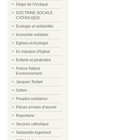
Dégel de l'Arctique
DOCTRINE SOCIALE
CATHOLIQUE
Ecologie et solidarités
économie solidaire
Eglises et écologie
En manque d'Eglise
Enfants et pesticides
France Nature
Environnement
Jacques Testart
Oxfam
Peuples solidaires
Pièces et main d'oeuvre
Reporterre
Secours catholique
Solidarités logement