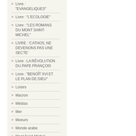
Livre :
"EVANGELIQUES"
Livre : "L'ECOLOGIE"
Livre : "LES ROMANS
DU MONT SAINT-
MICHEL"
LIVRE : 'CATHOS, NE
DEVENONS PAS UNE
SECTE'
Livre : LA RÉVOLUTION
DU PAPE FRANÇOIS
Livre : "BENOÎT XVI ET
LE PLAN DE DIEU"
Loisirs
Macron
Médias
Mer
Moeurs
Monde arabe