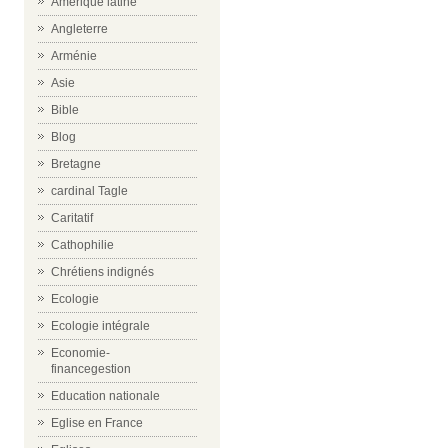
Amérique latine
Angleterre
Arménie
Asie
Bible
Blog
Bretagne
cardinal Tagle
Caritatif
Cathophilie
Chrétiens indignés
Ecologie
Ecologie intégrale
Economie-
financegestion
Education nationale
Eglise en France