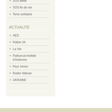
SOS bébé
SOS fin de vie
Terre solidaire
ACTUALITE
AED
Fidèle 34
La Vie
Patriarcat melkite
d'Antioche
Paul Jorion
Radio Vatican
UKRAINE