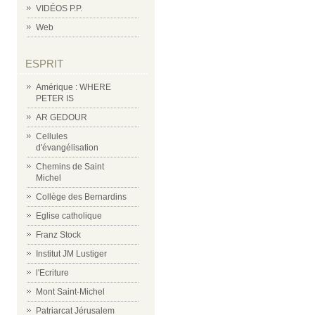
VIDÉOS P.P.
Web
ESPRIT
Amérique : WHERE
PETER IS
AR GEDOUR
Cellules
d'évangélisation
Chemins de Saint
Michel
Collège des Bernardins
Eglise catholique
Franz Stock
Institut JM Lustiger
l'Ecriture
Mont Saint-Michel
Patriarcat Jérusalem